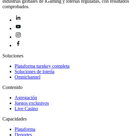
industrias globales de iGaming y loterías reguladas, con resultados
comprobados.
Soluciones
Plataforma turnkey completa
Soluciones de lotería
Omnichannel
Contenido
Agregación
Juegos exclusivos
Live Casino
Capacidades
Plataforma
Deportes