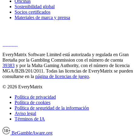
Oficinas
Sostenibilidad global
Socios certificados
Materiales de marca y prensa
EveryMatrix Software Limited está autorizada y regulada en Gran
Bretaña por la Gambling Commission con el número de cuenta
39383
y por la Malta Gaming Authority, con el número de licencia
MGA/B2B/201/2011. Todas las licencias de EveryMatrix se pueden
consultarse en la
página de licencias de juego
.
© 2026 EveryMatrix
Política de privacidad
Política de cookies
Política de seguridad de la información
Aviso legal
Términos de IA
BeGambleAware.org