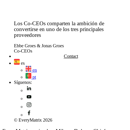
Los Co-CEOs comparten la ambición de
convertirse en uno de los tres principales
proveedores
Ebbe Groes & Jonas Groes
Co-CEOs
Contact
es
en
pt
Síguenos:
© EveryMatrix 2026