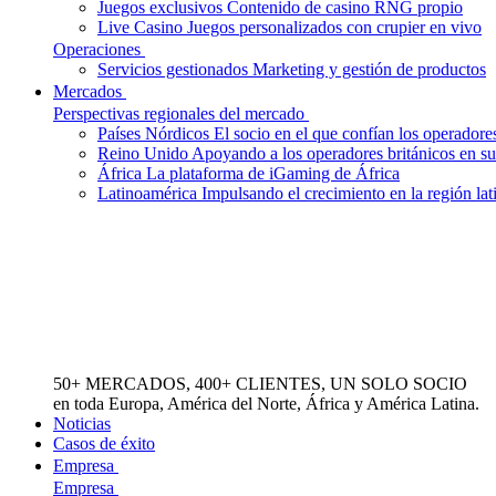
Juegos exclusivos
Contenido de casino RNG propio
Live Casino
Juegos personalizados con crupier en vivo
Operaciones
Servicios gestionados
Marketing y gestión de productos
Mercados
Perspectivas regionales del mercado
Países Nórdicos
El socio en el que confían los operadore
Reino Unido
Apoyando a los operadores británicos en su
África
La plataforma de iGaming de África
Latinoamérica
Impulsando el crecimiento en la región la
50+ MERCADOS, 400+ CLIENTES, UN SOLO SOCIO
en toda Europa, América del Norte, África y América Latina.
Noticias
Casos de éxito
Empresa
Empresa