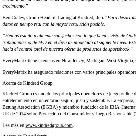
crecimiento.
”
Ben Colley, Group Head of Trading at Kindred
, dijo: “
Para desarroll
datos en tiempo real con la mayor resolución posible.
“Hemos estado realmente satisfechos con lo que hemos visto de OddsM
trabajo interno de I+D en el área de modelado al siguiente nivel. Es
hacia el control total de nuestra oferta de productos de sportsbook.
”
EveryMatrix tiene licencias en New Jersey, Michigan, West Virginia,
EveryMatrix ha asegurado relaciones con varios principales operador
Acerca de Kindred Group
Kindred Group es uno de los principales operadores de juego online d
entretenimiento en un entorno seguro, justo y sostenible. La empre
Betting Association (EGBA) y miembro fundador de la IBIA (Internat
UE de 2014 sobre Protección del Consumidor y Juego Responsable 
Lea más en
www.kindredgroup.com
.