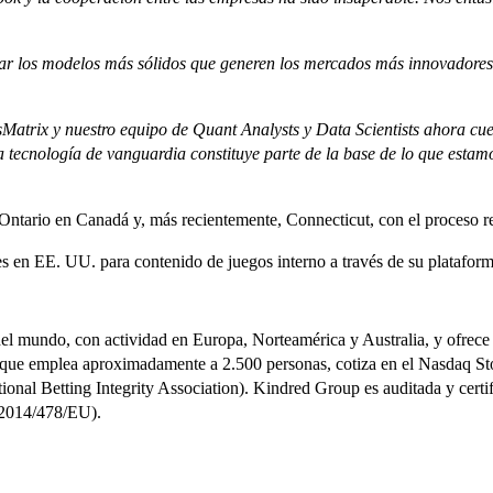
ar los modelos más sólidos que generen los mercados más innovadores 
atrix y nuestro equipo de Quant Analysts y Data Scientists ahora cuen
ta tecnología de vanguardia constituye parte de la base de lo que esta
 Ontario en Canadá y, más recientemente, Connecticut, con el proceso r
es en EE. UU. para contenido de juegos interno a través de su platafor
el mundo, con actividad en Europa, Norteamérica y Australia, y ofrece
sa, que emplea aproximadamente a 2.500 personas, cotiza en el Nasda
ional Betting Integrity Association). Kindred Group es auditada y ce
(2014/478/EU).