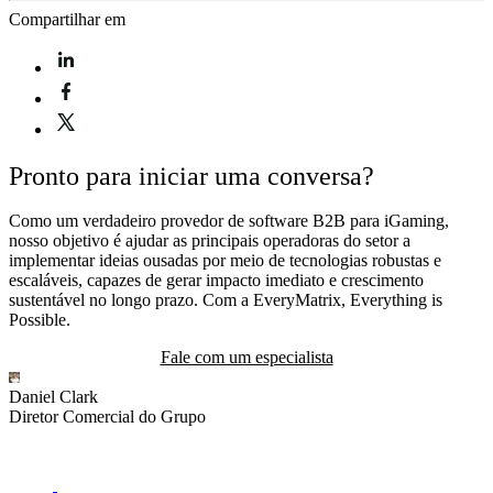
Compartilhar em
Pronto para iniciar uma conversa?
Como um verdadeiro provedor de software B2B para iGaming,
nosso objetivo é ajudar as principais operadoras do setor a
implementar ideias ousadas por meio de tecnologias robustas e
escaláveis, capazes de gerar impacto imediato e crescimento
sustentável no longo prazo. Com a EveryMatrix, Everything is
Possible.
Fale com um especialista
Daniel Clark
R
Diretor Comercial do Grupo
D