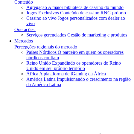
Conteúdo
Agregação
A maior biblioteca de cassino do mundo
Jogos Exclusivos
Conteúdo de cassino RNG próprio
Cassino ao vivo
Jogos personalizados com dealer ao
vivo
Operações
Serviços gerenciados
Gestão de marketing e produtos
Mercados
Percepções regionais do mercado
Países Nórdicos
O parceiro em quem os operadores
nórdicos confiam
Reino Unido
Expandindo os operadores do Reino
Unido em seu próprio território
África
A plataforma de iGaming da África
América Latina
Impulsionando o crescimento na região
da América Latina