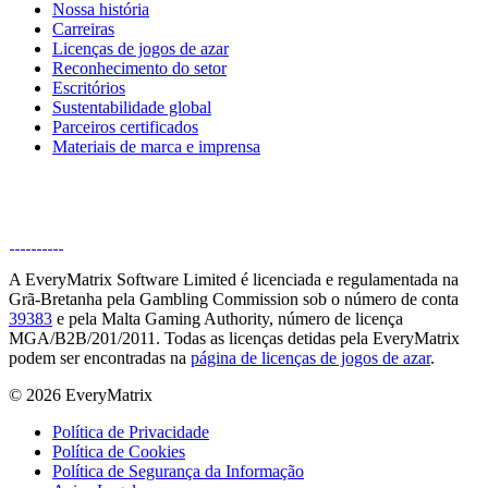
Nossa história
Carreiras
Licenças de jogos de azar
Reconhecimento do setor
Escritórios
Sustentabilidade global
Parceiros certificados
Materiais de marca e imprensa
A EveryMatrix Software Limited é licenciada e regulamentada na
Grã-Bretanha pela Gambling Commission sob o número de conta
39383
e pela Malta Gaming Authority, número de licença
MGA/B2B/201/2011. Todas as licenças detidas pela EveryMatrix
podem ser encontradas na
página de licenças de jogos de azar
.
© 2026 EveryMatrix
Política de Privacidade
Política de Cookies
Política de Segurança da Informação