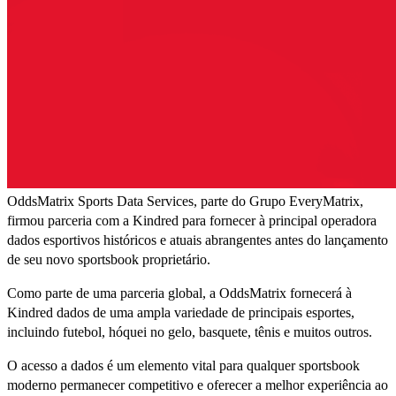
OddsMatrix Sports Data Services, parte do Grupo EveryMatrix,
firmou parceria com a Kindred para fornecer à principal operadora
dados esportivos históricos e atuais abrangentes antes do lançamento
de seu novo sportsbook proprietário.
Como parte de uma parceria global, a OddsMatrix fornecerá à
Kindred dados de uma ampla variedade de principais esportes,
incluindo futebol, hóquei no gelo, basquete, tênis e muitos outros.
O acesso a dados é um elemento vital para qualquer sportsbook
moderno permanecer competitivo e oferecer a melhor experiência ao