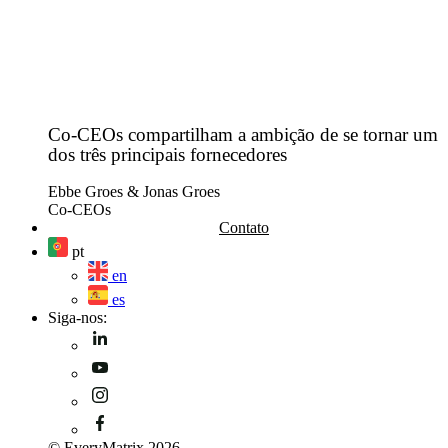
Co-CEOs compartilham a ambição de se tornar um
dos três principais fornecedores
Ebbe Groes & Jonas Groes
Co-CEOs
Contato
pt
en
es
Siga-nos:
© EveryMatrix 2026