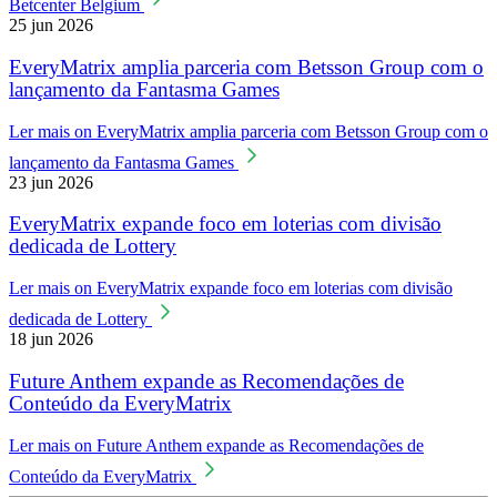
Betcenter Belgium
25 jun 2026
EveryMatrix amplia parceria com Betsson Group com o
lançamento da Fantasma Games
Ler mais
on EveryMatrix amplia parceria com Betsson Group com o
lançamento da Fantasma Games
23 jun 2026
EveryMatrix expande foco em loterias com divisão
dedicada de Lottery
Ler mais
on EveryMatrix expande foco em loterias com divisão
dedicada de Lottery
18 jun 2026
Future Anthem expande as Recomendações de
Conteúdo da EveryMatrix
Ler mais
on Future Anthem expande as Recomendações de
Conteúdo da EveryMatrix