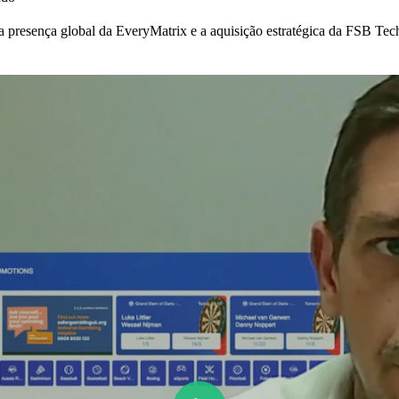
a presença global da EveryMatrix e a aquisição estratégica da FSB Tec