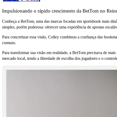
Impulsionando o rápido crescimento da BetTom no Rei
Conheça a BetTom, uma das marcas focadas em sportsbook mais dinâmic
simples, porém poderosa: oferecer uma experiência de apostas escaláve
Para concretizar essa visão, Colley combinou a confiança das bookma
comuns.
Para transformar sua visão em realidade, a BetTom precisava de mais
mercado local, tendo a liberdade de escolha dos jogadores e o control