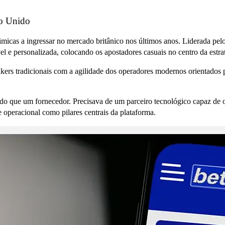
no Unido
as a ingressar no mercado britânico nos últimos anos. Liderada pelo v
l e personalizada, colocando os apostadores casuais no centro da estra
kers tradicionais com a agilidade dos operadores modernos orientados 
 do que um fornecedor. Precisava de um parceiro tecnológico capaz de 
e operacional como pilares centrais da plataforma.