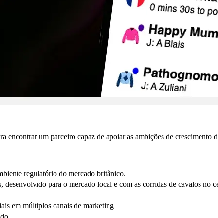
a encontrar um parceiro capaz de apoiar as ambições de crescimento 
biente regulatório do mercado britânico.
 desenvolvido para o mercado local e com as corridas de cavalos no ce
iais em múltiplos canais de marketing
ado