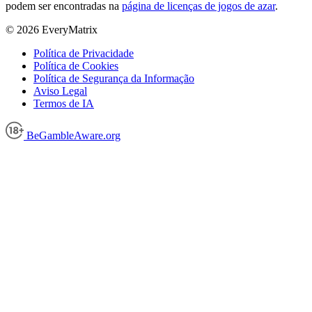
podem ser encontradas na
página de licenças de jogos de azar
.
© 2026 EveryMatrix
Política de Privacidade
Política de Cookies
Política de Segurança da Informação
Aviso Legal
Termos de IA
BeGambleAware.org