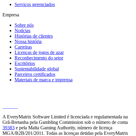
Serviços gerenciados
Empresa
Sobre nós
Notícias
Histórias de clientes
Nossa história
Carreiras
Licenças de jogos de azar
Reconhecimento do setor
Escritórios
Sustentabilidade global
Parceiros certificados
Materiais de marca e imprensa
A EveryMatrix Software Limited é licenciada e regulamentada na
Grã-Bretanha pela Gambling Commission sob o número de conta
39383
e pela Malta Gaming Authority, número de licença
MGA/B2B/201/2011. Todas as licenças detidas pela EveryMatrix