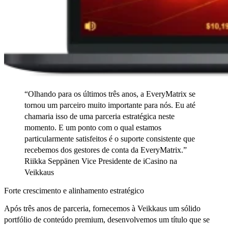
“Olhando para os últimos três anos, a EveryMatrix se
tornou um parceiro muito importante para nós. Eu até
chamaria isso de uma parceria estratégica neste
momento. E um ponto com o qual estamos
particularmente satisfeitos é o suporte consistente que
recebemos dos gestores de conta da EveryMatrix.”
Riikka Seppänen Vice Presidente de iCasino na
Veikkaus
Forte crescimento e alinhamento estratégico
Após três anos de parceria, fornecemos à Veikkaus um sólido
portfólio de conteúdo premium, desenvolvemos um título que se