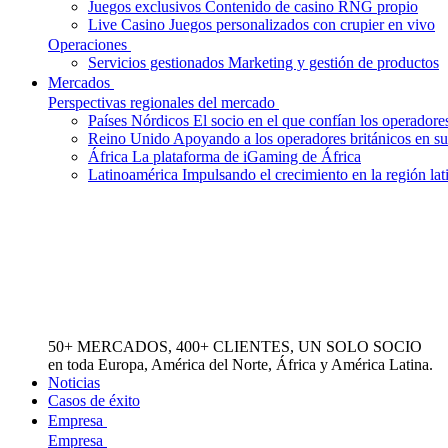
Juegos exclusivos
Contenido de casino RNG propio
Live Casino
Juegos personalizados con crupier en vivo
Operaciones
Servicios gestionados
Marketing y gestión de productos
Mercados
Perspectivas regionales del mercado
Países Nórdicos
El socio en el que confían los operadore
Reino Unido
Apoyando a los operadores británicos en su
África
La plataforma de iGaming de África
Latinoamérica
Impulsando el crecimiento en la región la
50+ MERCADOS, 400+ CLIENTES, UN SOLO SOCIO
en toda Europa, América del Norte, África y América Latina.
Noticias
Casos de éxito
Empresa
Empresa