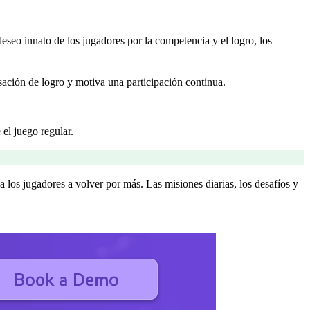
eseo innato de los jugadores por la competencia y el logro, los
sación de logro y motiva una participación continua.
el juego regular.
 los jugadores a volver por más. Las misiones diarias, los desafíos y