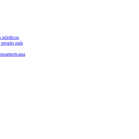
s nórdicos
 propio país
tinoamericana