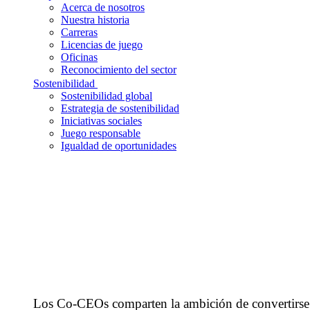
Acerca de nosotros
Nuestra historia
Carreras
Licencias de juego
Oficinas
Reconocimiento del sector
Sostenibilidad
Sostenibilidad global
Estrategia de sostenibilidad
Iniciativas sociales
Juego responsable
Igualdad de oportunidades
Los Co-CEOs comparten la ambición de convertirse e