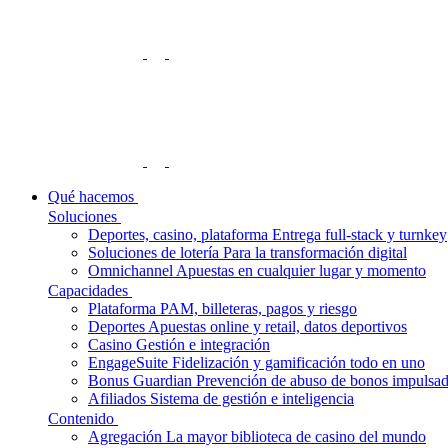
Qué hacemos
Soluciones
Deportes, casino, plataforma
Entrega full-stack y turnkey
Soluciones de lotería
Para la transformación digital
Omnichannel
Apuestas en cualquier lugar y momento
Capacidades
Plataforma
PAM, billeteras, pagos y riesgo
Deportes
Apuestas online y retail, datos deportivos
Casino
Gestión e integración
EngageSuite
Fidelización y gamificación todo en uno
Bonus Guardian
Prevención de abuso de bonos impulsad
Afiliados
Sistema de gestión e inteligencia
Contenido
Agregación
La mayor biblioteca de casino del mundo