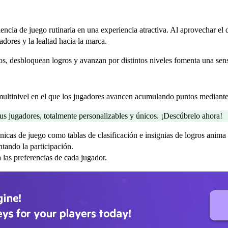
ncia de juego rutinaria en una experiencia atractiva. Al aprovechar el d
dores y la lealtad hacia la marca.
os, desbloquean logros y avanzan por distintos niveles fomenta una sen
multinivel en el que los jugadores avancen acumulando puntos mediante 
tus jugadores, totalmente personalizables y únicos. ¡Descúbrelo ahora!
cas de juego como tablas de clasificación e insignias de logros anima a
tando la participación.
 las preferencias de cada jugador.