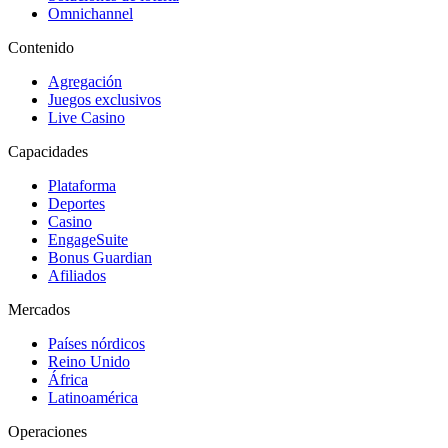
Omnichannel
Contenido
Agregación
Juegos exclusivos
Live Casino
Capacidades
Plataforma
Deportes
Casino
EngageSuite
Bonus Guardian
Afiliados
Mercados
Países nórdicos
Reino Unido
África
Latinoamérica
Operaciones