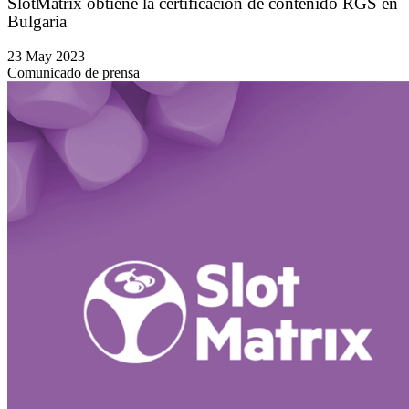
SlotMatrix obtiene la certificación de contenido RGS en
Bulgaria
23 May 2023
Comunicado de prensa