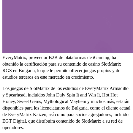
EveryMatrix, proveedor B2B de plataformas de iGaming, ha
obtenido la certificación para su contenido de casino SlotMatrix
RGS en Bulgaria, lo que le permite ofrecer juegos propios y de
estudios terceros en este mercado en crecimiento.
Los juegos de SlotMatrix de los estudios de EveryMatrix Armadillo
y Spearhead, incluidos John Daly Spin It and Win It, Hot Hot
Honey, Sweet Gems, Mythological Mayhem y muchos más, estarán
disponibles para los licenciatarios de Bulgaria, como el cliente actual
de EveryMatrix Kaizen, así como para socios agregadores, incluido
EGT Digital, que distribuirá contenido de SlotMatrix a su red de
operadores.