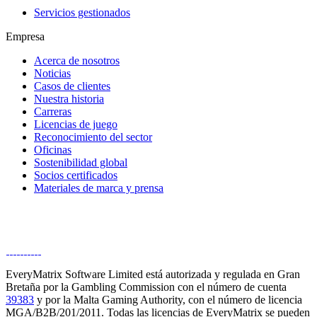
Servicios gestionados
Empresa
Acerca de nosotros
Noticias
Casos de clientes
Nuestra historia
Carreras
Licencias de juego
Reconocimiento del sector
Oficinas
Sostenibilidad global
Socios certificados
Materiales de marca y prensa
EveryMatrix Software Limited está autorizada y regulada en Gran
Bretaña por la Gambling Commission con el número de cuenta
39383
y por la Malta Gaming Authority, con el número de licencia
MGA/B2B/201/2011. Todas las licencias de EveryMatrix se pueden