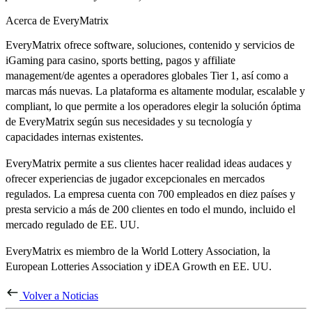
Acerca de EveryMatrix
EveryMatrix ofrece software, soluciones, contenido y servicios de
iGaming para casino, sports betting, pagos y affiliate
management/de agentes a operadores globales Tier 1, así como a
marcas más nuevas. La plataforma es altamente modular, escalable y
compliant, lo que permite a los operadores elegir la solución óptima
de EveryMatrix según sus necesidades y su tecnología y
capacidades internas existentes.
EveryMatrix permite a sus clientes hacer realidad ideas audaces y
ofrecer experiencias de jugador excepcionales en mercados
regulados. La empresa cuenta con 700 empleados en diez países y
presta servicio a más de 200 clientes en todo el mundo, incluido el
mercado regulado de EE. UU.
EveryMatrix es miembro de la World Lottery Association, la
European Lotteries Association y iDEA Growth en EE. UU.
Volver a Noticias