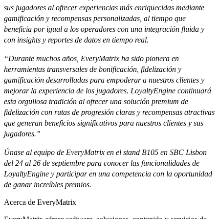
sus jugadores al ofrecer experiencias más enriquecidas mediante
gamificación y recompensas personalizadas, al tiempo que
beneficia por igual a los operadores con una integración fluida y
con insights y reportes de datos en tiempo real.
“Durante muchos años, EveryMatrix ha sido pionera en
herramientas transversales de bonificación, fidelización y
gamificación desarrolladas para empoderar a nuestros clientes y
mejorar la experiencia de los jugadores. LoyaltyEngine continuará
esta orgullosa tradición al ofrecer una solución premium de
fidelización con rutas de progresión claras y recompensas atractivas
que generan beneficios significativos para nuestros clientes y sus
jugadores.”
Únase al equipo de EveryMatrix en el stand B105 en SBC Lisbon
del 24 al 26 de septiembre para conocer las funcionalidades de
LoyaltyEngine y participar en una competencia con la oportunidad
de ganar increíbles premios.
Acerca de EveryMatrix