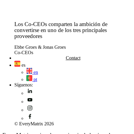
Los Co-CEOs comparten la ambición de
convertirse en uno de los tres principales
proveedores
Ebbe Groes & Jonas Groes
Co-CEOs
Contact
es
en
pt
Síguenos:
© EveryMatrix 2026