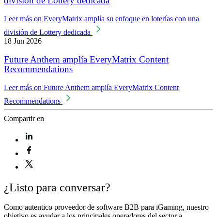
división de Lottery dedicada
Leer más
on EveryMatrix amplía su enfoque en loterías con una
división de Lottery dedicada
18 Jun 2026
Future Anthem amplía EveryMatrix Content
Recommendations
Leer más
on Future Anthem amplía EveryMatrix Content
Recommendations
Compartir en
¿Listo para conversar?
Como autentico proveedor de software B2B para iGaming, nuestro
objetivo es ayudar a los principales operadores del sector a