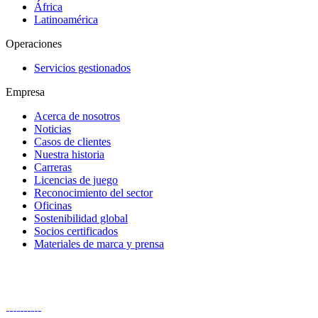
África
Latinoamérica
Operaciones
Servicios gestionados
Empresa
Acerca de nosotros
Noticias
Casos de clientes
Nuestra historia
Carreras
Licencias de juego
Reconocimiento del sector
Oficinas
Sostenibilidad global
Socios certificados
Materiales de marca y prensa