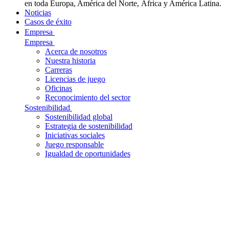
en toda Europa, América del Norte, África y América Latina.
Noticias
Casos de éxito
Empresa
Empresa
Acerca de nosotros
Nuestra historia
Carreras
Licencias de juego
Oficinas
Reconocimiento del sector
Sostenibilidad
Sostenibilidad global
Estrategia de sostenibilidad
Iniciativas sociales
Juego responsable
Igualdad de oportunidades