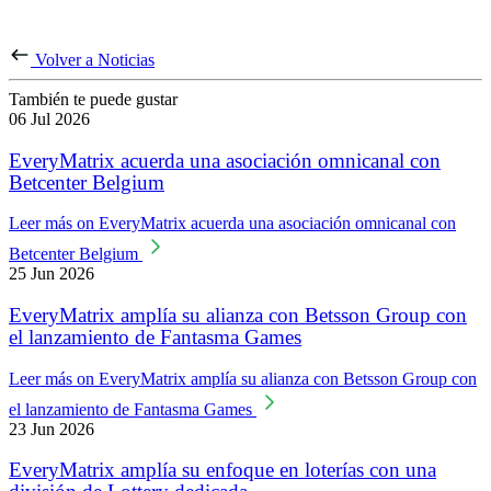
Volver a Noticias
También te puede gustar
06 Jul 2026
EveryMatrix acuerda una asociación omnicanal con
Betcenter Belgium
Leer más
on EveryMatrix acuerda una asociación omnicanal con
Betcenter Belgium
25 Jun 2026
EveryMatrix amplía su alianza con Betsson Group con
el lanzamiento de Fantasma Games
Leer más
on EveryMatrix amplía su alianza con Betsson Group con
el lanzamiento de Fantasma Games
23 Jun 2026
EveryMatrix amplía su enfoque en loterías con una