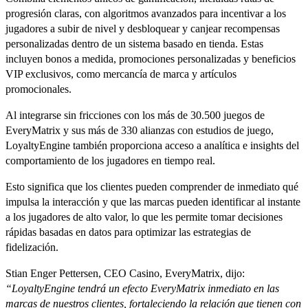
progresión claras, con algoritmos avanzados para incentivar a los
jugadores a subir de nivel y desbloquear y canjear recompensas
personalizadas dentro de un sistema basado en tienda. Estas
incluyen bonos a medida, promociones personalizadas y beneficios
VIP exclusivos, como mercancía de marca y artículos
promocionales.
Al integrarse sin fricciones con los más de 30.500 juegos de
EveryMatrix y sus más de 330 alianzas con estudios de juego,
LoyaltyEngine también proporciona acceso a analítica e insights del
comportamiento de los jugadores en tiempo real.
Esto significa que los clientes pueden comprender de inmediato qué
impulsa la interacción y que las marcas pueden identificar al instante
a los jugadores de alto valor, lo que les permite tomar decisiones
rápidas basadas en datos para optimizar las estrategias de
fidelización.
Stian Enger Pettersen, CEO Casino, EveryMatrix,
dijo:
“LoyaltyEngine tendrá un efecto EveryMatrix inmediato en las
marcas de nuestros clientes, fortaleciendo la relación que tienen con