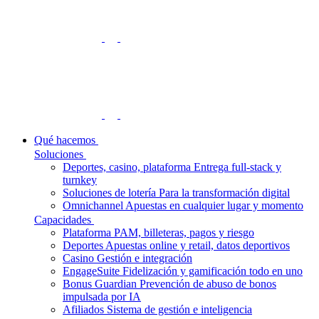
Qué hacemos
Soluciones
Deportes, casino, plataforma
Entrega full-stack y
turnkey
Soluciones de lotería
Para la transformación digital
Omnichannel
Apuestas en cualquier lugar y momento
Capacidades
Plataforma
PAM, billeteras, pagos y riesgo
Deportes
Apuestas online y retail, datos deportivos
Casino
Gestión e integración
EngageSuite
Fidelización y gamificación todo en uno
Bonus Guardian
Prevención de abuso de bonos
impulsada por IA
Afiliados
Sistema de gestión e inteligencia