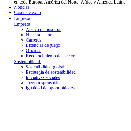
en toda Europa, América del Norte, África y América Latina.
Noticias
Casos de éxito
Empresa
Empresa
Acerca de nosotros
Nuestra historia
Carreras
Licencias de juego
Oficinas
Reconocimiento del sector
Sostenibilidad
Sostenibilidad global
Estrategia de sostenibilidad
Iniciativas sociales
Juego responsable
Igualdad de oportunidades