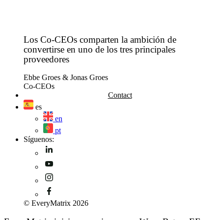
Los Co-CEOs comparten la ambición de
convertirse en uno de los tres principales
proveedores
Ebbe Groes & Jonas Groes
Co-CEOs
Contact
es
en
pt
Síguenos:
© EveryMatrix 2026