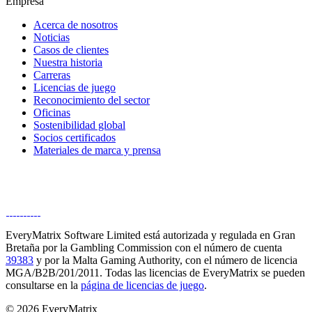
Empresa
Acerca de nosotros
Noticias
Casos de clientes
Nuestra historia
Carreras
Licencias de juego
Reconocimiento del sector
Oficinas
Sostenibilidad global
Socios certificados
Materiales de marca y prensa
EveryMatrix Software Limited está autorizada y regulada en Gran
Bretaña por la Gambling Commission con el número de cuenta
39383
y por la Malta Gaming Authority, con el número de licencia
MGA/B2B/201/2011. Todas las licencias de EveryMatrix se pueden
consultarse en la
página de licencias de juego
.
© 2026 EveryMatrix