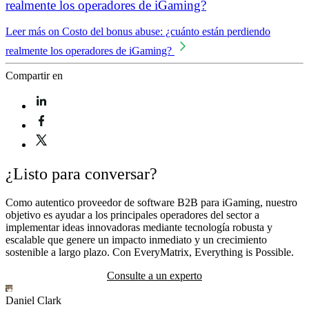
realmente los operadores de iGaming?
Leer más
on Costo del bonus abuse: ¿cuánto están perdiendo
realmente los operadores de iGaming?
Compartir en
¿Listo para conversar?
Como autentico proveedor de software B2B para iGaming, nuestro
objetivo es ayudar a los principales operadores del sector a
implementar ideas innovadoras mediante tecnología robusta y
escalable que genere un impacto inmediato y un crecimiento
sostenible a largo plazo. Con EveryMatrix, Everything is Possible.
Consulte a un experto
Daniel Clark
R