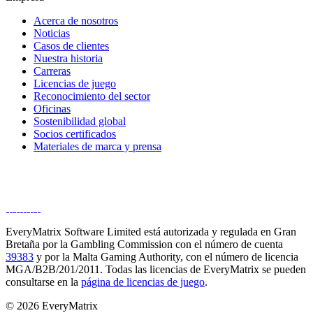
Acerca de nosotros
Noticias
Casos de clientes
Nuestra historia
Carreras
Licencias de juego
Reconocimiento del sector
Oficinas
Sostenibilidad global
Socios certificados
Materiales de marca y prensa
EveryMatrix Software Limited está autorizada y regulada en Gran
Bretaña por la Gambling Commission con el número de cuenta
39383
y por la Malta Gaming Authority, con el número de licencia
MGA/B2B/201/2011. Todas las licencias de EveryMatrix se pueden
consultarse en la
página de licencias de juego
.
© 2026 EveryMatrix