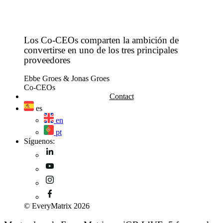
Los Co-CEOs comparten la ambición de
convertirse en uno de los tres principales
proveedores
Ebbe Groes & Jonas Groes
Co-CEOs
Contact
es
en
pt
Síguenos:
© EveryMatrix 2026