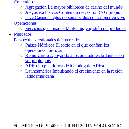
Contenido
Agregación
La mayor biblioteca de casino del mundo
Juegos exclusivos
Contenido de casino RNG propio
Live Casino
Juegos personalizados con crupier en vivo
Operaciones
Servicios gestionados
Marketing y gestión de productos
Mercados
Perspectivas regionales del mercado
Países Nórdicos
El socio en el que confían los
operadores nórdicos
Reino Unido
Apoyando a los operadores británicos en
su propio país
África
La plataforma de iGaming de África
Latinoamérica
Impulsando el crecimiento en la región
latinoamericana
50+ MERCADOS, 400+ CLIENTES, UN SOLO SOCIO