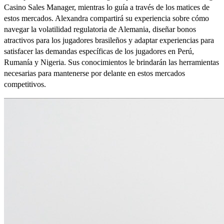
Casino Sales Manager, mientras lo guía a través de los matices de
estos mercados. Alexandra compartirá su experiencia sobre cómo
navegar la volatilidad regulatoria de Alemania, diseñar bonos
atractivos para los jugadores brasileños y adaptar experiencias para
satisfacer las demandas específicas de los jugadores en Perú,
Rumanía y Nigeria. Sus conocimientos le brindarán las herramientas
necesarias para mantenerse por delante en estos mercados
competitivos.