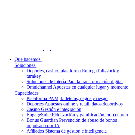
Qué hacemos
Soluciones
Deportes, casino, plataforma
Entrega full-stack y
turnkey
Soluciones de lotería
Para la transformación digital
Omnichannel
Apuestas en cualquier lugar y momento
Capacidades
Plataforma
PAM, billeteras, pagos y riesgo
Deportes
Apuestas online y retail, datos deportivos
Casino
Gestión e integración
EngageSuite
Fidelización y gamificación todo en uno
Bonus Guardian
Prevención de abuso de bonos
impulsada por IA
Afiliados
Sistema de gestión e inteligencia