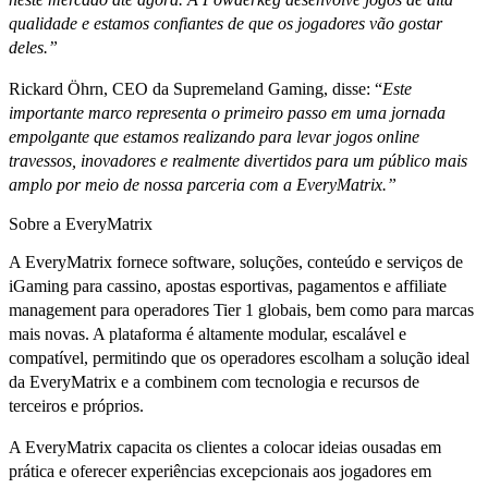
qualidade e estamos confiantes de que os jogadores vão gostar
deles.”
Rickard Öhrn, CEO da Supremeland Gaming,
disse: “
Este
importante marco representa o primeiro passo em uma jornada
empolgante que estamos realizando para levar jogos online
travessos, inovadores e realmente divertidos para um público mais
amplo por meio de nossa parceria com a EveryMatrix.”
Sobre a EveryMatrix
A EveryMatrix fornece software, soluções, conteúdo e serviços de
iGaming para cassino, apostas esportivas, pagamentos e affiliate
management para operadores Tier 1 globais, bem como para marcas
mais novas. A plataforma é altamente modular, escalável e
compatível, permitindo que os operadores escolham a solução ideal
da EveryMatrix e a combinem com tecnologia e recursos de
terceiros e próprios.
A EveryMatrix capacita os clientes a colocar ideias ousadas em
prática e oferecer experiências excepcionais aos jogadores em