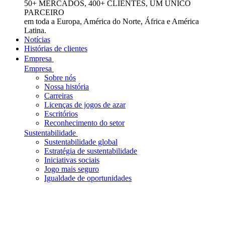
50+ MERCADOS, 400+ CLIENTES, UM ÚNICO
PARCEIRO
em toda a Europa, América do Norte, África e América
Latina.
Notícias
Histórias de clientes
Empresa
Empresa
Sobre nós
Nossa história
Carreiras
Licenças de jogos de azar
Escritórios
Reconhecimento do setor
Sustentabilidade
Sustentabilidade global
Estratégia de sustentabilidade
Iniciativas sociais
Jogo mais seguro
Igualdade de oportunidades