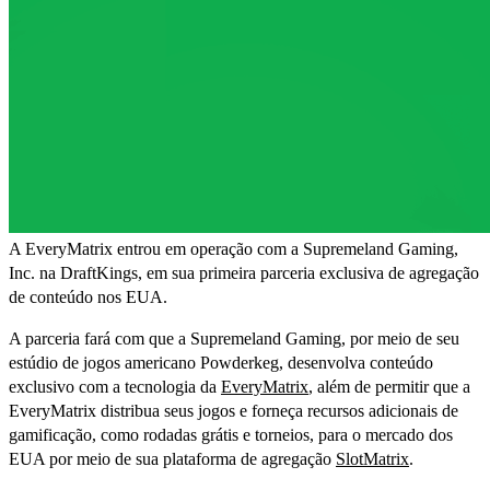
A EveryMatrix entrou em operação com a Supremeland Gaming,
Inc. na DraftKings, em sua primeira parceria exclusiva de agregação
de conteúdo nos EUA.
A parceria fará com que a Supremeland Gaming, por meio de seu
estúdio de jogos americano Powderkeg, desenvolva conteúdo
exclusivo com a tecnologia da
EveryMatrix
, além de permitir que a
EveryMatrix distribua seus jogos e forneça recursos adicionais de
gamificação, como rodadas grátis e torneios, para o mercado dos
EUA por meio de sua plataforma de agregação
SlotMatrix
.