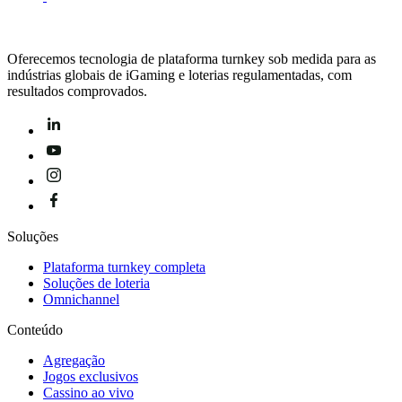
Oferecemos tecnologia de plataforma turnkey sob medida para as
indústrias globais de iGaming e loterias regulamentadas, com
resultados comprovados.
Soluções
Plataforma turnkey completa
Soluções de loteria
Omnichannel
Conteúdo
Agregação
Jogos exclusivos
Cassino ao vivo