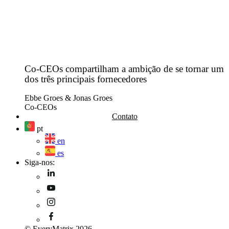
Co-CEOs compartilham a ambição de se tornar um
dos três principais fornecedores
Ebbe Groes & Jonas Groes
Co-CEOs
Contato
pt
en
es
Siga-nos:
© EveryMatrix 2026