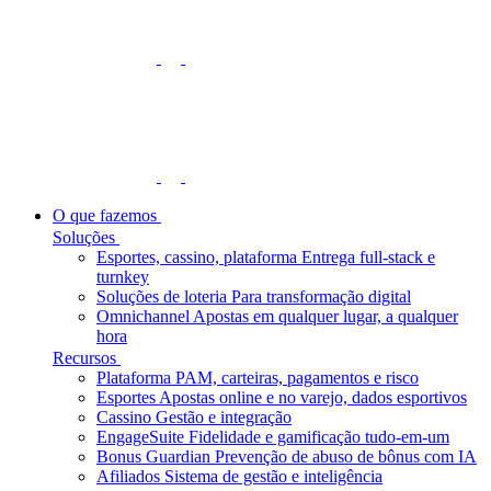
O que fazemos
Soluções
Esportes, cassino, plataforma
Entrega full-stack e
turnkey
Soluções de loteria
Para transformação digital
Omnichannel
Apostas em qualquer lugar, a qualquer
hora
Recursos
Plataforma
PAM, carteiras, pagamentos e risco
Esportes
Apostas online e no varejo, dados esportivos
Cassino
Gestão e integração
EngageSuite
Fidelidade e gamificação tudo-em-um
Bonus Guardian
Prevenção de abuso de bônus com IA
Afiliados
Sistema de gestão e inteligência