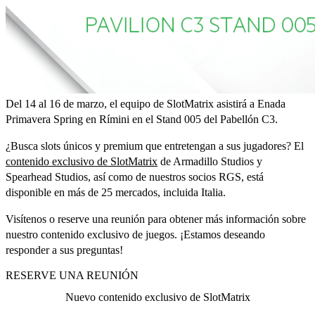
Del 14 al 16 de marzo, el equipo de SlotMatrix asistirá a Enada
Primavera Spring en Rímini en el
Stand 005
del
Pabellón C3
.
¿Busca slots únicos y premium que entretengan a sus jugadores? El
contenido exclusivo de SlotMatrix
de Armadillo Studios y
Spearhead Studios, así como de nuestros socios RGS, está
disponible en más de 25 mercados, incluida Italia.
Visítenos o reserve una reunión para obtener más información sobre
nuestro contenido exclusivo de juegos. ¡Estamos deseando
responder a sus preguntas!
RESERVE UNA REUNIÓN
Nuevo contenido exclusivo de SlotMatrix