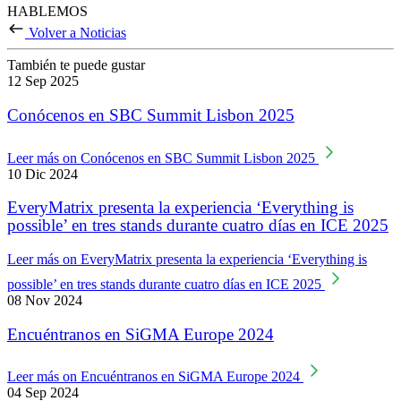
HABLEMOS
Volver a Noticias
También te puede gustar
12 Sep 2025
Conócenos en SBC Summit Lisbon 2025
Leer más
on Conócenos en SBC Summit Lisbon 2025
10 Dic 2024
EveryMatrix presenta la experiencia ‘Everything is
possible’ en tres stands durante cuatro días en ICE 2025
Leer más
on EveryMatrix presenta la experiencia ‘Everything is
possible’ en tres stands durante cuatro días en ICE 2025
08 Nov 2024
Encuéntranos en SiGMA Europe 2024
Leer más
on Encuéntranos en SiGMA Europe 2024
04 Sep 2024