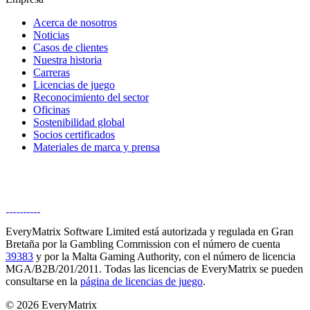
Acerca de nosotros
Noticias
Casos de clientes
Nuestra historia
Carreras
Licencias de juego
Reconocimiento del sector
Oficinas
Sostenibilidad global
Socios certificados
Materiales de marca y prensa
EveryMatrix Software Limited está autorizada y regulada en Gran
Bretaña por la Gambling Commission con el número de cuenta
39383
y por la Malta Gaming Authority, con el número de licencia
MGA/B2B/201/2011. Todas las licencias de EveryMatrix se pueden
consultarse en la
página de licencias de juego
.
© 2026 EveryMatrix