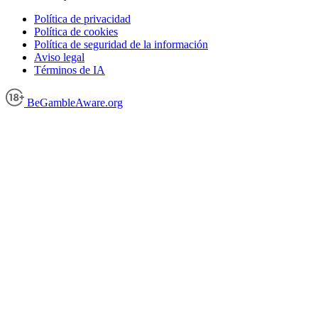
Política de privacidad
Política de cookies
Política de seguridad de la información
Aviso legal
Términos de IA
BeGambleAware.org