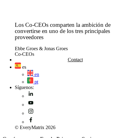
Los Co-CEOs comparten la ambición de
convertirse en uno de los tres principales
proveedores
Ebbe Groes & Jonas Groes
Co-CEOs
Contact
es
en
pt
Síguenos:
© EveryMatrix 2026