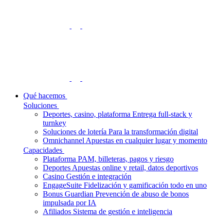
Qué hacemos
Soluciones
Deportes, casino, plataforma
Entrega full-stack y
turnkey
Soluciones de lotería
Para la transformación digital
Omnichannel
Apuestas en cualquier lugar y momento
Capacidades
Plataforma
PAM, billeteras, pagos y riesgo
Deportes
Apuestas online y retail, datos deportivos
Casino
Gestión e integración
EngageSuite
Fidelización y gamificación todo en uno
Bonus Guardian
Prevención de abuso de bonos
impulsada por IA
Afiliados
Sistema de gestión e inteligencia