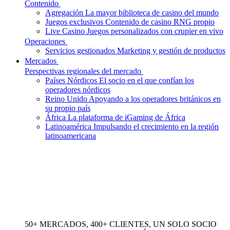
Contenido
Agregación
La mayor biblioteca de casino del mundo
Juegos exclusivos
Contenido de casino RNG propio
Live Casino
Juegos personalizados con crupier en vivo
Operaciones
Servicios gestionados
Marketing y gestión de productos
Mercados
Perspectivas regionales del mercado
Países Nórdicos
El socio en el que confían los
operadores nórdicos
Reino Unido
Apoyando a los operadores británicos en
su propio país
África
La plataforma de iGaming de África
Latinoamérica
Impulsando el crecimiento en la región
latinoamericana
50+ MERCADOS, 400+ CLIENTES, UN SOLO SOCIO