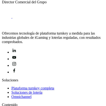
Director Comercial del Grupo
D
Ofrecemos tecnología de plataforma turnkey a medida para las
industrias globales de iGaming y loterías reguladas, con resultados
comprobados.
Soluciones
Plataforma turnkey completa
Soluciones de lotería
Omnichannel
Contenido