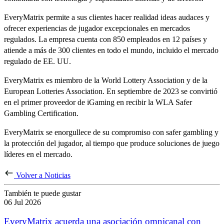
EveryMatrix permite a sus clientes hacer realidad ideas audaces y
ofrecer experiencias de jugador excepcionales en mercados
regulados. La empresa cuenta con 850 empleados en 12 países y
atiende a más de 300 clientes en todo el mundo, incluido el mercado
regulado de EE. UU.
EveryMatrix es miembro de la World Lottery Association y de la
European Lotteries Association. En septiembre de 2023 se convirtió
en el primer proveedor de iGaming en recibir la WLA Safer
Gambling Certification.
EveryMatrix se enorgullece de su compromiso con safer gambling y
la protección del jugador, al tiempo que produce soluciones de juego
líderes en el mercado.
Volver a Noticias
También te puede gustar
06 Jul 2026
EveryMatrix acuerda una asociación omnicanal con