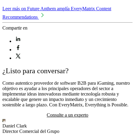
Leer más
on Future Anthem amplía EveryMatrix Content
Recommendations
Compartir en
¿Listo para conversar?
Como autentico proveedor de software B2B para iGaming, nuestro
objetivo es ayudar a los principales operadores del sector a
implementar ideas innovadoras mediante tecnología robusta y
escalable que genere un impacto inmediato y un crecimiento
sostenible a largo plazo. Con EveryMatrix, Everything is Possible.
Consulte a un experto
Daniel Clark
R
Director Comercial del Grupo
D