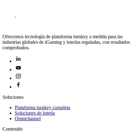
Ofrecemos tecnología de plataforma turnkey a medida para las
industrias globales de iGaming y loterías reguladas, con resultados
comprobados.
Soluciones
Plataforma turnkey completa
Soluciones de lotería
Omnichannel
Contenido