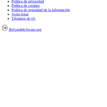
Política de privacidad
Política de cookies
Política de seguridad de la información
Aviso legal
Términos de IA
BeGambleAware.org