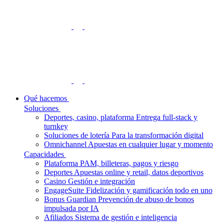
Qué hacemos
Soluciones
Deportes, casino, plataforma
Entrega full-stack y
turnkey
Soluciones de lotería
Para la transformación digital
Omnichannel
Apuestas en cualquier lugar y momento
Capacidades
Plataforma
PAM, billeteras, pagos y riesgo
Deportes
Apuestas online y retail, datos deportivos
Casino
Gestión e integración
EngageSuite
Fidelización y gamificación todo en uno
Bonus Guardian
Prevención de abuso de bonos
impulsada por IA
Afiliados
Sistema de gestión e inteligencia