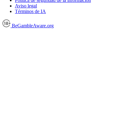
Política de seguridad de la información
Aviso legal
Términos de IA
BeGambleAware.org