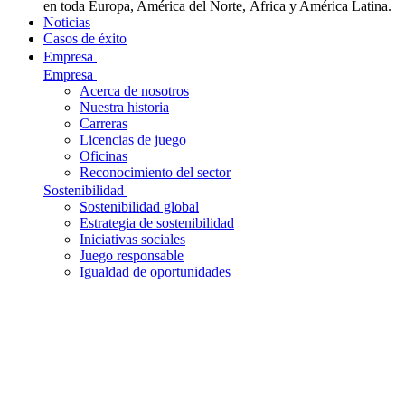
en toda Europa, América del Norte, África y América Latina.
Noticias
Casos de éxito
Empresa
Empresa
Acerca de nosotros
Nuestra historia
Carreras
Licencias de juego
Oficinas
Reconocimiento del sector
Sostenibilidad
Sostenibilidad global
Estrategia de sostenibilidad
Iniciativas sociales
Juego responsable
Igualdad de oportunidades