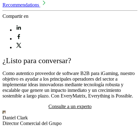
Recommendations
Compartir en
¿Listo para conversar?
Como autentico proveedor de software B2B para iGaming, nuestro
objetivo es ayudar a los principales operadores del sector a
implementar ideas innovadoras mediante tecnología robusta y
escalable que genere un impacto inmediato y un crecimiento
sostenible a largo plazo. Con EveryMatrix, Everything is Possible.
Consulte a un experto
Daniel Clark
R
Director Comercial del Grupo
D