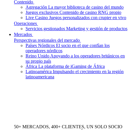
Contenido
Agregación
La mayor biblioteca de casino del mundo
Juegos exclusivos
Contenido de casino RNG propio
Live Casino
Juegos personalizados con crupier en vivo
Operaciones
Servicios gestionados
Marketing y gestión de productos
Mercados
Perspectivas regionales del mercado
Países Nórdicos
El socio en el que confían los
operadores nórdicos
Reino Unido
Apoyando a los operadores británicos en
su propio país
África
La plataforma de iGaming de África
Latinoamérica
Impulsando el crecimiento en la región
latinoamericana
50+ MERCADOS, 400+ CLIENTES, UN SOLO SOCIO