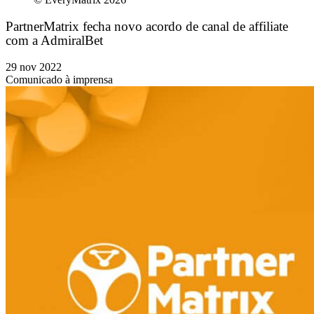
PartnerMatrix fecha novo acordo de canal de affiliate
com a AdmiralBet
29 nov 2022
Comunicado à imprensa