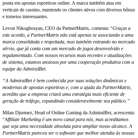
ponta em apostas esportivas online. A marca também atua em
verticais de cassino, mantendo os clientes ativos com diversos bônus
e torneios interessantes.
Levon Nikoghosyan, CEO da PartnerMatrix
, comenta: “
Graças a
este acordo, a PartnerMatrix não está apenas se associando a uma
marca consolidada e respeitada, mas também entrando no mercado
sérvio, que já conta com um mercado de jogos desenvolvido e
regulamentado. Com nossos recursos mais recentes e atualizações
de sistema, estamos ansiosos por uma cooperação produtiva com a
equipe da AdmiralBet.
“A AdmiralBet é bem conhecida por suas soluções dinâmicas e
modernas de apostas esportivas e, com a ajuda da PartnerMatrix,
acredito que a empresa criará uma estratégia mais eficiente de
geração de tráfego, expandindo consideravelmente seu público.”
Milan Djurmez, Head of Online Gaming da AdmiralBet
, acrescenta:
“
Affiliate Marketing é um novo canal para nós, mas acreditamos
que seja uma necessidade absoluta para ampliar nosso alcance. A
PartnerMatrix pareceu ser o software que melhor atendia às nossas