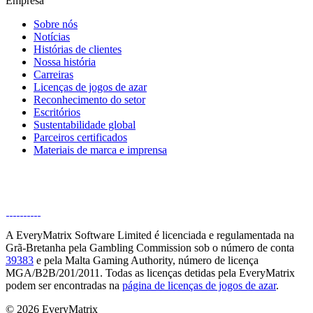
Empresa
Sobre nós
Notícias
Histórias de clientes
Nossa história
Carreiras
Licenças de jogos de azar
Reconhecimento do setor
Escritórios
Sustentabilidade global
Parceiros certificados
Materiais de marca e imprensa
A EveryMatrix Software Limited é licenciada e regulamentada na
Grã-Bretanha pela Gambling Commission sob o número de conta
39383
e pela Malta Gaming Authority, número de licença
MGA/B2B/201/2011. Todas as licenças detidas pela EveryMatrix
podem ser encontradas na
página de licenças de jogos de azar
.
© 2026 EveryMatrix