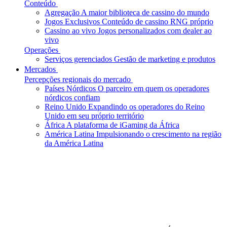
Conteúdo
Agregação
A maior biblioteca de cassino do mundo
Jogos Exclusivos
Conteúdo de cassino RNG próprio
Cassino ao vivo
Jogos personalizados com dealer ao
vivo
Operações
Serviços gerenciados
Gestão de marketing e produtos
Mercados
Percepções regionais do mercado
Países Nórdicos
O parceiro em quem os operadores
nórdicos confiam
Reino Unido
Expandindo os operadores do Reino
Unido em seu próprio território
África
A plataforma de iGaming da África
América Latina
Impulsionando o crescimento na região
da América Latina