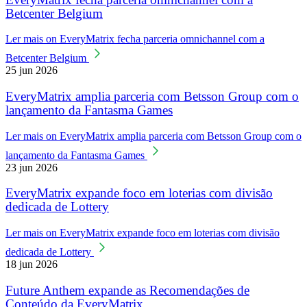
Betcenter Belgium
Ler mais
on EveryMatrix fecha parceria omnichannel com a
Betcenter Belgium
25 jun 2026
EveryMatrix amplia parceria com Betsson Group com o
lançamento da Fantasma Games
Ler mais
on EveryMatrix amplia parceria com Betsson Group com o
lançamento da Fantasma Games
23 jun 2026
EveryMatrix expande foco em loterias com divisão
dedicada de Lottery
Ler mais
on EveryMatrix expande foco em loterias com divisão
dedicada de Lottery
18 jun 2026
Future Anthem expande as Recomendações de
Conteúdo da EveryMatrix