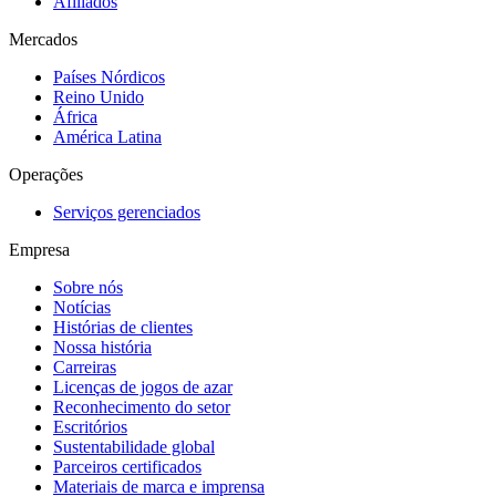
Afiliados
Mercados
Países Nórdicos
Reino Unido
África
América Latina
Operações
Serviços gerenciados
Empresa
Sobre nós
Notícias
Histórias de clientes
Nossa história
Carreiras
Licenças de jogos de azar
Reconhecimento do setor
Escritórios
Sustentabilidade global
Parceiros certificados
Materiais de marca e imprensa