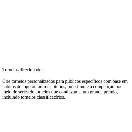
Torneios direcionados
Crie torneios personalizados para públicos específicos com base em
hábitos de jogo ou outros critérios, ou estimule a competição por
meio de séries de torneios que conduzam a um grande prêmio,
incluindo torneios classificatórios.