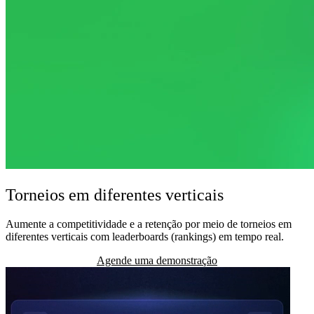
Torneios em diferentes verticais
Aumente a competitividade e a retenção por meio de torneios em
diferentes verticais com leaderboards (rankings) em tempo real.
Agende uma demonstração