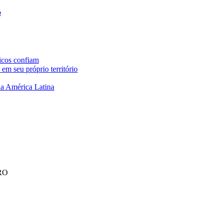
o
icos confiam
m seu próprio território
da América Latina
RO