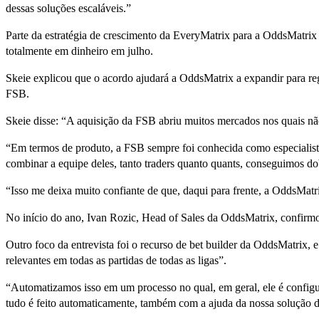
dessas soluções escaláveis.”
Parte da estratégia de crescimento da EveryMatrix para a OddsMatrix
totalmente em dinheiro em julho.
Skeie explicou que o acordo ajudará a OddsMatrix a expandir para re
FSB.
Skeie disse: “A aquisição da FSB abriu muitos mercados nos quais nã
“Em termos de produto, a FSB sempre foi conhecida como especialista
combinar a equipe deles, tanto traders quanto quants, conseguimos do
“Isso me deixa muito confiante de que, daqui para frente, a OddsMatri
No início do ano, Ivan Rozic, Head of Sales da OddsMatrix, confirm
Outro foco da entrevista foi o recurso de bet builder da OddsMatrix, 
relevantes em todas as partidas de todas as ligas”.
“Automatizamos isso em um processo no qual, em geral, ele é configura
tudo é feito automaticamente, também com a ajuda da nossa solução 