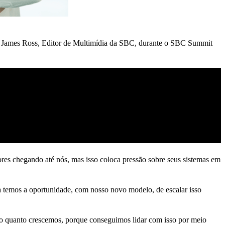
m James Ross, Editor de Multimídia da SBC, durante o SBC Summit
es chegando até nós, mas isso coloca pressão sobre seus sistemas em
 temos a oportunidade, com nosso novo modelo, de escalar isso
to quanto crescemos, porque conseguimos lidar com isso por meio