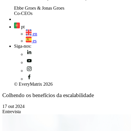
Ebbe Groes & Jonas Groes
Co-CEOs
pt
en
es
Siga-nos:
© EveryMatrix 2026
Colhendo os benefícios da escalabilidade
17 out 2024
Entrevista