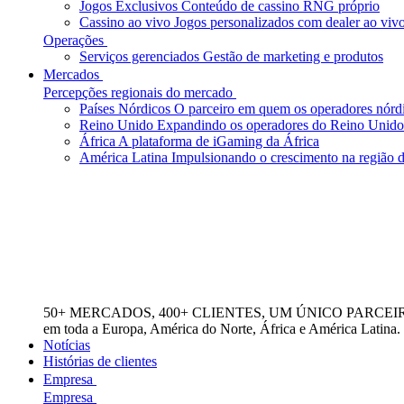
Jogos Exclusivos
Conteúdo de cassino RNG próprio
Cassino ao vivo
Jogos personalizados com dealer ao viv
Operações
Serviços gerenciados
Gestão de marketing e produtos
Mercados
Percepções regionais do mercado
Países Nórdicos
O parceiro em quem os operadores nórd
Reino Unido
Expandindo os operadores do Reino Unido e
África
A plataforma de iGaming da África
América Latina
Impulsionando o crescimento na região 
50+ MERCADOS, 400+ CLIENTES, UM ÚNICO PARCEI
em toda a Europa, América do Norte, África e América Latina.
Notícias
Histórias de clientes
Empresa
Empresa