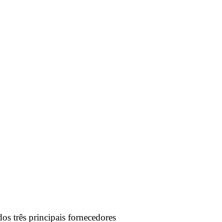
s três principais fornecedores