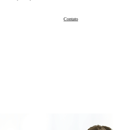
Contato