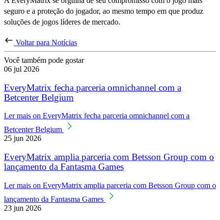
A EveryMatrix se orgulha de seu compromisso com o jogo mais
seguro e a proteção do jogador, ao mesmo tempo em que produz
soluções de jogos líderes de mercado.
Voltar para Notícias
Você também pode gostar
06 jul 2026
EveryMatrix fecha parceria omnichannel com a
Betcenter Belgium
Ler mais
on EveryMatrix fecha parceria omnichannel com a
Betcenter Belgium
25 jun 2026
EveryMatrix amplia parceria com Betsson Group com o
lançamento da Fantasma Games
Ler mais
on EveryMatrix amplia parceria com Betsson Group com o
lançamento da Fantasma Games
23 jun 2026