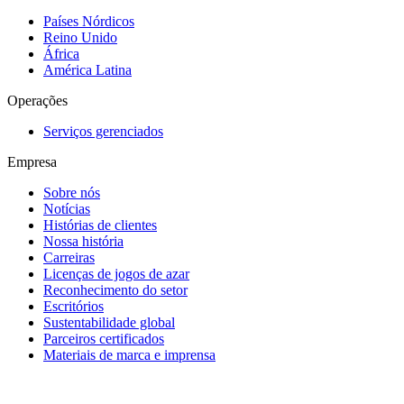
Países Nórdicos
Reino Unido
África
América Latina
Operações
Serviços gerenciados
Empresa
Sobre nós
Notícias
Histórias de clientes
Nossa história
Carreiras
Licenças de jogos de azar
Reconhecimento do setor
Escritórios
Sustentabilidade global
Parceiros certificados
Materiais de marca e imprensa