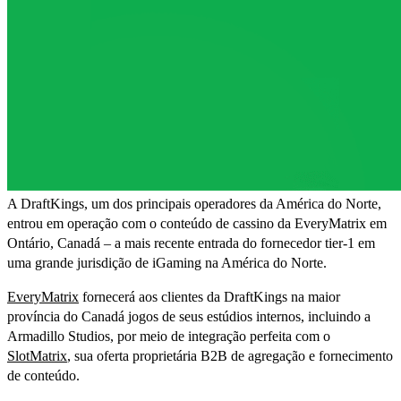
A DraftKings, um dos principais operadores da América do Norte,
entrou em operação com o conteúdo de cassino da EveryMatrix em
Ontário, Canadá – a mais recente entrada do fornecedor tier-1 em
uma grande jurisdição de iGaming na América do Norte.
EveryMatrix
fornecerá aos clientes da DraftKings na maior
província do Canadá jogos de seus estúdios internos, incluindo a
Armadillo Studios, por meio de integração perfeita com o
SlotMatrix
, sua oferta proprietária B2B de agregação e fornecimento
de conteúdo.