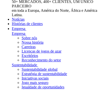
50+ MERCADOS, 400+ CLIENTES, UM ÚNICO
PARCEIRO
em toda a Europa, América do Norte, África e América
Latina.
Notícias
Histórias de clientes
Empresa
Empresa
Sobre nós
Nossa história
Carreiras
Licenças de jogos de azar
Escritórios
Reconhecimento do setor
Sustentabilidade
Sustentabilidade global
Estratégia de sustentabilidade
Iniciativas sociais
Jogo mais seguro
Igualdade de oportunidades