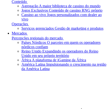
Conteúdo
Agregação
A maior biblioteca de cassino do mundo
Jogos Exclusivos
Conteúdo de cassino RNG próprio
Cassino ao vivo
Jogos personalizados com dealer ao
vivo
Operações
Serviços gerenciados
Gestão de marketing e produtos
Mercados
Percepções regionais do mercado
Países Nórdicos
O parceiro em quem os operadores
nórdicos confiam
Reino Unido
Expandindo os operadores do Reino
Unido em seu próprio território
África
A plataforma de iGaming da África
América Latina
Impulsionando o crescimento na região
da América Latina