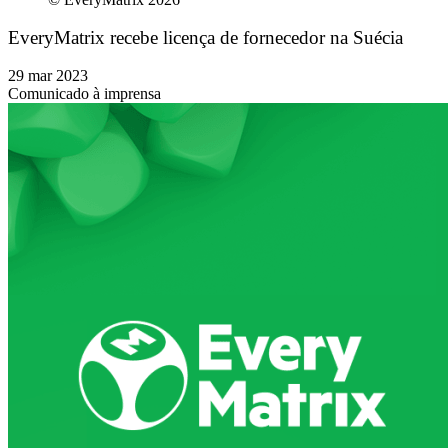
EveryMatrix recebe licença de fornecedor na Suécia
29 mar 2023
Comunicado à imprensa