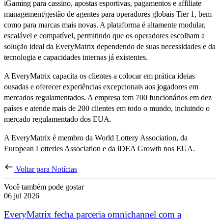
iGaming para cassino, apostas esportivas, pagamentos e affiliate
management/gestão de agentes para operadores globais Tier 1, bem
como para marcas mais novas. A plataforma é altamente modular,
escalável e compatível, permitindo que os operadores escolham a
solução ideal da EveryMatrix dependendo de suas necessidades e da
tecnologia e capacidades internas já existentes.
A EveryMatrix capacita os clientes a colocar em prática ideias
ousadas e oferecer experiências excepcionais aos jogadores em
mercados regulamentados. A empresa tem 700 funcionários em dez
países e atende mais de 200 clientes em todo o mundo, incluindo o
mercado regulamentado dos EUA.
A EveryMatrix é membro da World Lottery Association, da
European Lotteries Association e da iDEA Growth nos EUA.
Voltar para Notícias
Você também pode gostar
06 jul 2026
EveryMatrix fecha parceria omnichannel com a