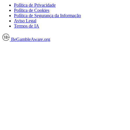
Política de Privacidade
Política de Cookies
Política de Segurança da Informação
Aviso Legal
Termos de IA
BeGambleAware.org