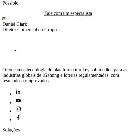
Possible.
Fale com um especialista
Daniel Clark
R
Diretor Comercial do Grupo
D
Oferecemos tecnologia de plataforma turnkey sob medida para as
indústrias globais de iGaming e loterias regulamentadas, com
resultados comprovados.
Soluções