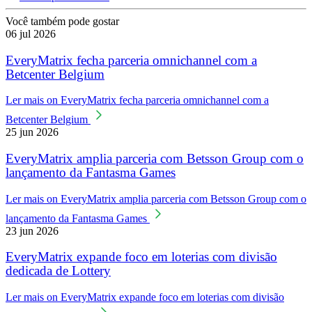
Você também pode gostar
06 jul 2026
EveryMatrix fecha parceria omnichannel com a
Betcenter Belgium
Ler mais
on EveryMatrix fecha parceria omnichannel com a
Betcenter Belgium
25 jun 2026
EveryMatrix amplia parceria com Betsson Group com o
lançamento da Fantasma Games
Ler mais
on EveryMatrix amplia parceria com Betsson Group com o
lançamento da Fantasma Games
23 jun 2026
EveryMatrix expande foco em loterias com divisão
dedicada de Lottery
Ler mais
on EveryMatrix expande foco em loterias com divisão