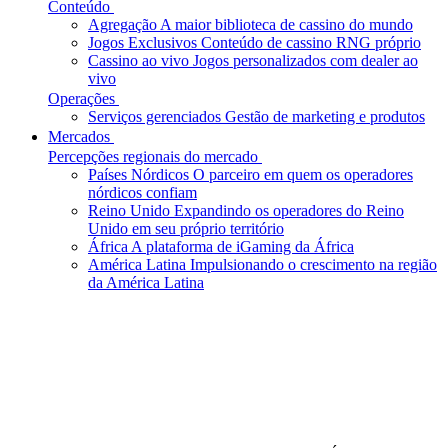
Conteúdo
Agregação
A maior biblioteca de cassino do mundo
Jogos Exclusivos
Conteúdo de cassino RNG próprio
Cassino ao vivo
Jogos personalizados com dealer ao
vivo
Operações
Serviços gerenciados
Gestão de marketing e produtos
Mercados
Percepções regionais do mercado
Países Nórdicos
O parceiro em quem os operadores
nórdicos confiam
Reino Unido
Expandindo os operadores do Reino
Unido em seu próprio território
África
A plataforma de iGaming da África
América Latina
Impulsionando o crescimento na região
da América Latina