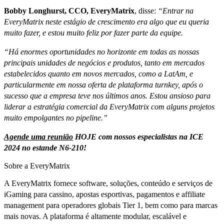
Bobby Longhurst, CCO, EveryMatrix
, disse:
“Entrar na
EveryMatrix neste estágio de crescimento era algo que eu queria
muito fazer, e estou muito feliz por fazer parte da equipe.
“Há enormes oportunidades no horizonte em todas as nossas
principais unidades de negócios e produtos, tanto em mercados
estabelecidos quanto em novos mercados, como a LatAm, e
particularmente em nossa oferta de plataforma turnkey, após o
sucesso que a empresa teve nos últimos anos. Estou ansioso para
liderar a estratégia comercial da EveryMatrix com alguns projetos
muito empolgantes no pipeline.”
Agende uma reunião
HOJE com nossos especialistas na ICE
2024 no estande N6-210!
Sobre a EveryMatrix
A EveryMatrix fornece software, soluções, conteúdo e serviços de
iGaming para cassino, apostas esportivas, pagamentos e affiliate
management para operadores globais Tier 1, bem como para marcas
mais novas. A plataforma é altamente modular, escalável e