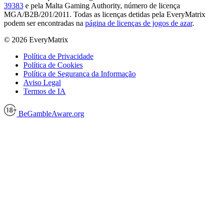
39383
e pela Malta Gaming Authority, número de licença
MGA/B2B/201/2011. Todas as licenças detidas pela EveryMatrix
podem ser encontradas na
página de licenças de jogos de azar
.
© 2026 EveryMatrix
Política de Privacidade
Política de Cookies
Política de Segurança da Informação
Aviso Legal
Termos de IA
BeGambleAware.org