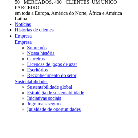
50+ MERCADOS, 400+ CLIENTES, UM ÚNICO
PARCEIRO
em toda a Europa, América do Norte, África e América
Latina.
Notícias
Histórias de clientes
Empresa
Empresa
Sobre nós
Nossa história
Carreiras
Licenças de jogos de azar
Escritórios
Reconhecimento do setor
Sustentabilidade
Sustentabilidade global
Estratégia de sustentabilidade
Iniciativas sociais
Jogo mais seguro
Igualdade de oportunidades