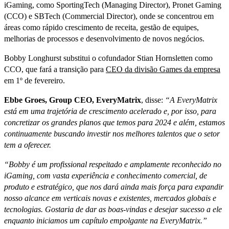
iGaming, como SportingTech (Managing Director), Pronet Gaming
(CCO) e SBTech (Commercial Director), onde se concentrou em
áreas como rápido crescimento de receita, gestão de equipes,
melhorias de processos e desenvolvimento de novos negócios.
Bobby Longhurst substitui o cofundador Stian Hornsletten como
CCO, que fará a transição para
CEO da divisão Games da empresa
em 1º de fevereiro.
Ebbe Groes, Group CEO, EveryMatrix
, disse:
“A EveryMatrix
está em uma trajetória de crescimento acelerado e, por isso, para
concretizar os grandes planos que temos para 2024 e além, estamos
continuamente buscando investir nos melhores talentos que o setor
tem a oferecer.
“Bobby é um profissional respeitado e amplamente reconhecido no
iGaming, com vasta experiência e conhecimento comercial, de
produto e estratégico, que nos dará ainda mais força para expandir
nosso alcance em verticais novas e existentes, mercados globais e
tecnologias. Gostaria de dar as boas-vindas e desejar sucesso a ele
enquanto iniciamos um capítulo empolgante na EveryMatrix.”