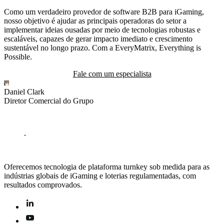
Como um verdadeiro provedor de software B2B para iGaming,
nosso objetivo é ajudar as principais operadoras do setor a
implementar ideias ousadas por meio de tecnologias robustas e
escaláveis, capazes de gerar impacto imediato e crescimento
sustentável no longo prazo. Com a EveryMatrix, Everything is
Possible.
Fale com um especialista
Daniel Clark
R
Diretor Comercial do Grupo
D
Oferecemos tecnologia de plataforma turnkey sob medida para as
indústrias globais de iGaming e loterias regulamentadas, com
resultados comprovados.