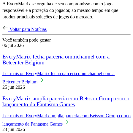
A EveryMatrix se orgulha de seu compromisso com o jogo
responsável e a proteção do jogador, ao mesmo tempo em que
produz principais soluções de jogos do mercado.
Voltar para Notícias
Você também pode gostar
06 jul 2026
EveryMatrix fecha parceria omnichannel com a
Betcenter Belgium
Ler mais
on EveryMatrix fecha parceria omnichannel com a
Betcenter Belgium
25 jun 2026
EveryMatrix amplia parceria com Betsson Group com o
lançamento da Fantasma Games
Ler mais
on EveryMatrix amplia parceria com Betsson Group com o
lançamento da Fantasma Games
23 jun 2026