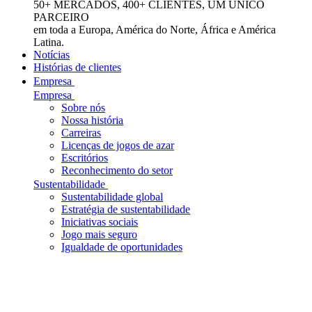
50+ MERCADOS, 400+ CLIENTES, UM ÚNICO
PARCEIRO
em toda a Europa, América do Norte, África e América
Latina.
Notícias
Histórias de clientes
Empresa
Empresa
Sobre nós
Nossa história
Carreiras
Licenças de jogos de azar
Escritórios
Reconhecimento do setor
Sustentabilidade
Sustentabilidade global
Estratégia de sustentabilidade
Iniciativas sociais
Jogo mais seguro
Igualdade de oportunidades