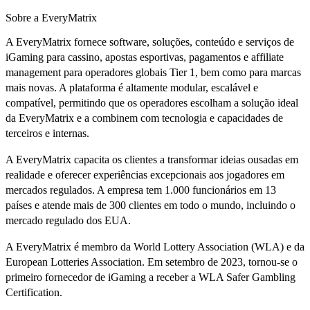
Sobre a EveryMatrix
A EveryMatrix fornece software, soluções, conteúdo e serviços de
iGaming para cassino, apostas esportivas, pagamentos e affiliate
management para operadores globais Tier 1, bem como para marcas
mais novas. A plataforma é altamente modular, escalável e
compatível, permitindo que os operadores escolham a solução ideal
da EveryMatrix e a combinem com tecnologia e capacidades de
terceiros e internas.
A EveryMatrix capacita os clientes a transformar ideias ousadas em
realidade e oferecer experiências excepcionais aos jogadores em
mercados regulados. A empresa tem 1.000 funcionários em 13
países e atende mais de 300 clientes em todo o mundo, incluindo o
mercado regulado dos EUA.
A EveryMatrix é membro da World Lottery Association (WLA) e da
European Lotteries Association. Em setembro de 2023, tornou-se o
primeiro fornecedor de iGaming a receber a WLA Safer Gambling
Certification.