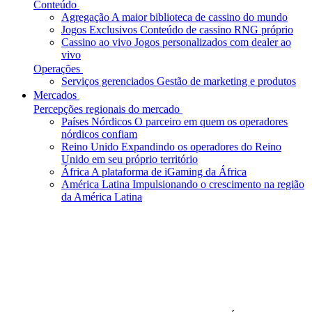
Conteúdo
Agregação
A maior biblioteca de cassino do mundo
Jogos Exclusivos
Conteúdo de cassino RNG próprio
Cassino ao vivo
Jogos personalizados com dealer ao
vivo
Operações
Serviços gerenciados
Gestão de marketing e produtos
Mercados
Percepções regionais do mercado
Países Nórdicos
O parceiro em quem os operadores
nórdicos confiam
Reino Unido
Expandindo os operadores do Reino
Unido em seu próprio território
África
A plataforma de iGaming da África
América Latina
Impulsionando o crescimento na região
da América Latina