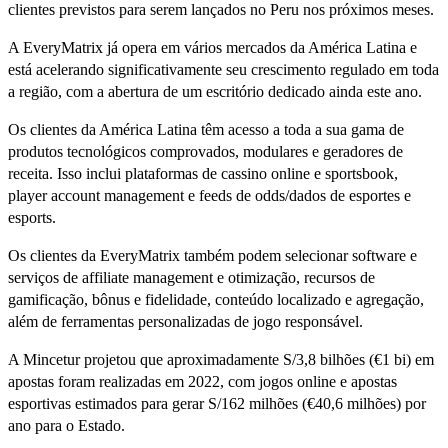
clientes previstos para serem lançados no Peru nos próximos meses.
A EveryMatrix já opera em vários mercados da América Latina e
está acelerando significativamente seu crescimento regulado em toda
a região, com a abertura de um escritório dedicado ainda este ano.
Os clientes da América Latina têm acesso a toda a sua gama de
produtos tecnológicos comprovados, modulares e geradores de
receita. Isso inclui plataformas de cassino online e sportsbook,
player account management e feeds de odds/dados de esportes e
esports.
Os clientes da EveryMatrix também podem selecionar software e
serviços de affiliate management e otimização, recursos de
gamificação, bônus e fidelidade, conteúdo localizado e agregação,
além de ferramentas personalizadas de jogo responsável.
A Mincetur projetou que aproximadamente S/3,8 bilhões (€1 bi) em
apostas foram realizadas em 2022, com jogos online e apostas
esportivas estimados para gerar S/162 milhões (€40,6 milhões) por
ano para o Estado.