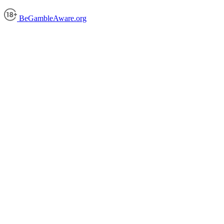
BeGambleAware.org