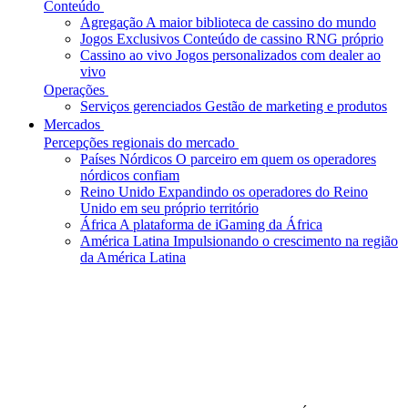
Conteúdo
Agregação
A maior biblioteca de cassino do mundo
Jogos Exclusivos
Conteúdo de cassino RNG próprio
Cassino ao vivo
Jogos personalizados com dealer ao
vivo
Operações
Serviços gerenciados
Gestão de marketing e produtos
Mercados
Percepções regionais do mercado
Países Nórdicos
O parceiro em quem os operadores
nórdicos confiam
Reino Unido
Expandindo os operadores do Reino
Unido em seu próprio território
África
A plataforma de iGaming da África
América Latina
Impulsionando o crescimento na região
da América Latina