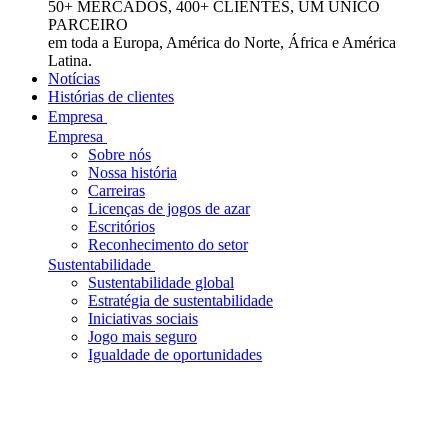
50+ MERCADOS, 400+ CLIENTES, UM ÚNICO
PARCEIRO
em toda a Europa, América do Norte, África e América
Latina.
Notícias
Histórias de clientes
Empresa
Empresa
Sobre nós
Nossa história
Carreiras
Licenças de jogos de azar
Escritórios
Reconhecimento do setor
Sustentabilidade
Sustentabilidade global
Estratégia de sustentabilidade
Iniciativas sociais
Jogo mais seguro
Igualdade de oportunidades