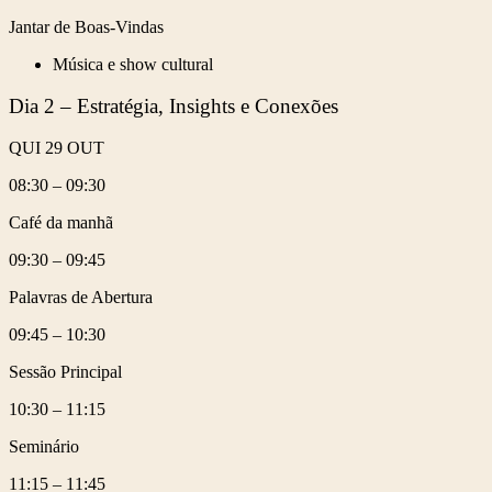
Jantar de Boas-Vindas
Música e show cultural
Dia 2 – Estratégia, Insights e Conexões
QUI
29
OUT
08:30 – 09:30
Café da manhã
09:30 – 09:45
Palavras de Abertura
09:45 – 10:30
Sessão Principal
10:30 – 11:15
Seminário
11:15 – 11:45