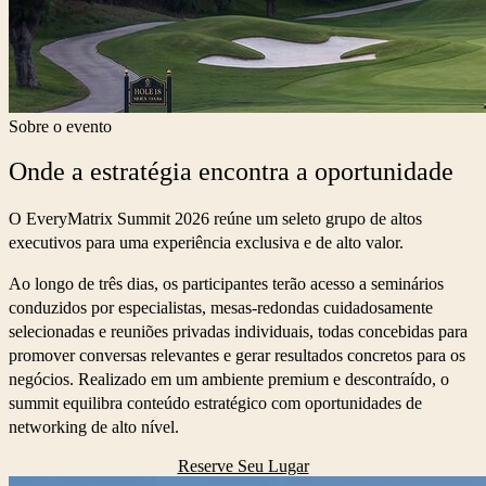
Sobre o evento
Onde a estratégia encontra a oportunidade
O EveryMatrix Summit 2026 reúne um seleto grupo de altos
executivos para uma experiência exclusiva e de alto valor.
Ao longo de três dias, os participantes terão acesso a seminários
conduzidos por especialistas, mesas-redondas cuidadosamente
selecionadas e reuniões privadas individuais, todas concebidas para
promover conversas relevantes e gerar resultados concretos para os
negócios. Realizado em um ambiente premium e descontraído, o
summit equilibra conteúdo estratégico com oportunidades de
networking de alto nível.
Reserve Seu Lugar