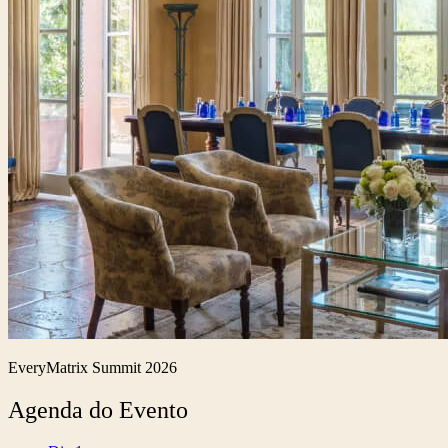
EveryMatrix Summit 2026
Agenda do Evento