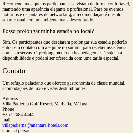
Recomendamos que os participantes se vistam de forma confortável,
mantendo uma aparência elegante e profissional. Para os eventos
noturnos e os jantares de networking, a recomendação é o estilo
smart casual, em um ambiente mais descontraído.
Posso prolongar minha estadia no local?
Sim. Os participantes que desejarem prolongar sua estadia poderão
entrar em contato com a equipe do summit para receber assistência
com as reservas. O prolongamento da hospedagem está sujeita à
disponibilidade e poderá ser oferecida com uma tarifa especial.
Contato
Um refúgio palaciano que oferece gastronomia de classe mundial,
acomodações de luxo e vistas deslumbrantes.
Address
Villa Padierna Golf Resort, Marbella, Málaga
Phone
+357 2684 4444
mail
villapadierna@anantara-hotels.com
Contact person