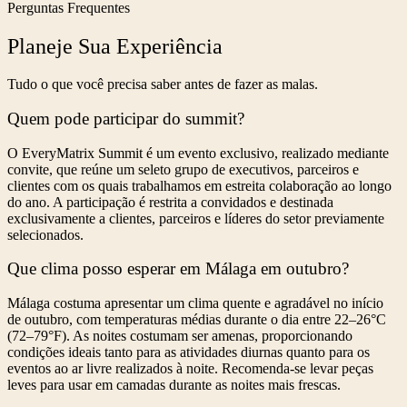
Perguntas Frequentes
Planeje Sua Experiência
Tudo o que você precisa saber antes de fazer as malas.
Quem pode participar do summit?
O EveryMatrix Summit é um evento exclusivo, realizado mediante
convite, que reúne um seleto grupo de executivos, parceiros e
clientes com os quais trabalhamos em estreita colaboração ao longo
do ano. A participação é restrita a convidados e destinada
exclusivamente a clientes, parceiros e líderes do setor previamente
selecionados.
Que clima posso esperar em Málaga em outubro?
Málaga costuma apresentar um clima quente e agradável no início
de outubro, com temperaturas médias durante o dia entre 22–26°C
(72–79°F). As noites costumam ser amenas, proporcionando
condições ideais tanto para as atividades diurnas quanto para os
eventos ao ar livre realizados à noite. Recomenda-se levar peças
leves para usar em camadas durante as noites mais frescas.