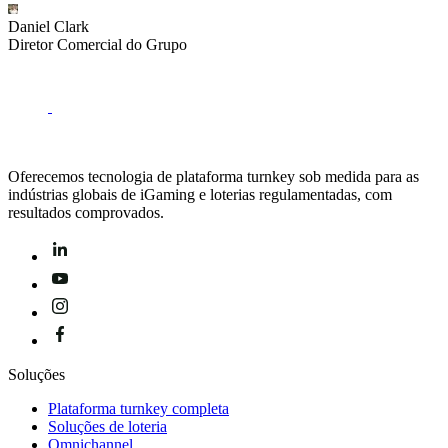
Daniel Clark
R
Diretor Comercial do Grupo
D
Oferecemos tecnologia de plataforma turnkey sob medida para as
indústrias globais de iGaming e loterias regulamentadas, com
resultados comprovados.
Soluções
Plataforma turnkey completa
Soluções de loteria
Omnichannel