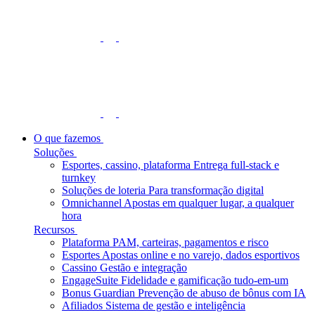
O que fazemos
Soluções
Esportes, cassino, plataforma
Entrega full-stack e
turnkey
Soluções de loteria
Para transformação digital
Omnichannel
Apostas em qualquer lugar, a qualquer
hora
Recursos
Plataforma
PAM, carteiras, pagamentos e risco
Esportes
Apostas online e no varejo, dados esportivos
Cassino
Gestão e integração
EngageSuite
Fidelidade e gamificação tudo-em-um
Bonus Guardian
Prevenção de abuso de bônus com IA
Afiliados
Sistema de gestão e inteligência