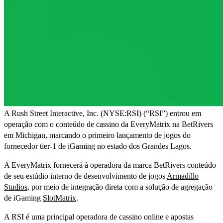
A Rush Street Interactive, Inc. (NYSE:RSI) (“RSI”) entrou em
operação com o conteúdo de cassino da EveryMatrix na BetRivers
em Michigan, marcando o primeiro lançamento de jogos do
fornecedor tier-1 de iGaming no estado dos Grandes Lagos.
A EveryMatrix fornecerá à operadora da marca BetRivers conteúdo
de seu estúdio interno de desenvolvimento de jogos
Armadillo
Studios
, por meio de integração direta com a solução de agregação
de iGaming
SlotMatrix
.
A RSI é uma principal operadora de cassino online e apostas