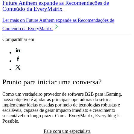
Future Anthem expande as Recomendações de
Conteúdo da EveryMatrix
Ler mais
on Future Anthem expande as Recomendações de
Conteúdo da EveryMatrix
Compartilhar em
Pronto para iniciar uma conversa?
Como um verdadeiro provedor de software B2B para iGaming,
nosso objetivo é ajudar as principais operadoras do setor a
implementar ideias ousadas por meio de tecnologias robustas e
escaláveis, capazes de gerar impacto imediato e crescimento
sustentável no longo prazo. Com a EveryMatrix, Everything is
Possible.
Fale com um especialista