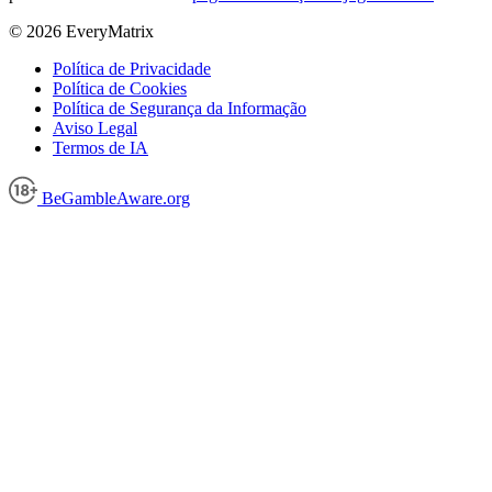
© 2026 EveryMatrix
Política de Privacidade
Política de Cookies
Política de Segurança da Informação
Aviso Legal
Termos de IA
BeGambleAware.org