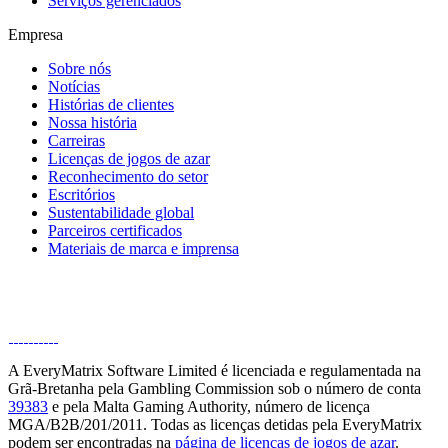
Serviços gerenciados
Empresa
Sobre nós
Notícias
Histórias de clientes
Nossa história
Carreiras
Licenças de jogos de azar
Reconhecimento do setor
Escritórios
Sustentabilidade global
Parceiros certificados
Materiais de marca e imprensa
A EveryMatrix Software Limited é licenciada e regulamentada na
Grã-Bretanha pela Gambling Commission sob o número de conta
39383
e pela Malta Gaming Authority, número de licença
MGA/B2B/201/2011. Todas as licenças detidas pela EveryMatrix
podem ser encontradas na
página de licenças de jogos de azar
.