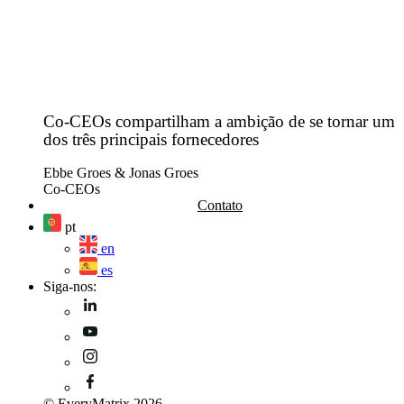
Co-CEOs compartilham a ambição de se tornar um
dos três principais fornecedores
Ebbe Groes & Jonas Groes
Co-CEOs
Contato
pt
en
es
Siga-nos:
© EveryMatrix 2026