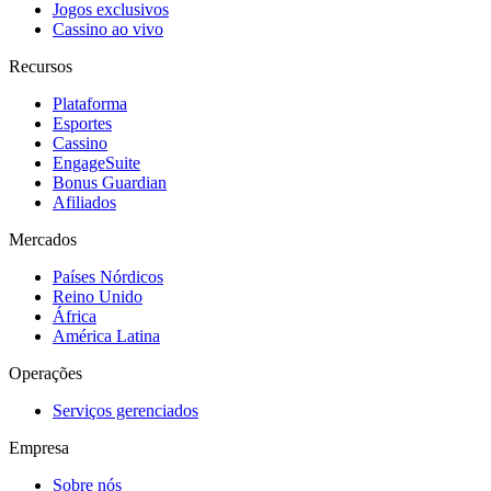
Jogos exclusivos
Cassino ao vivo
Recursos
Plataforma
Esportes
Cassino
EngageSuite
Bonus Guardian
Afiliados
Mercados
Países Nórdicos
Reino Unido
África
América Latina
Operações
Serviços gerenciados
Empresa
Sobre nós