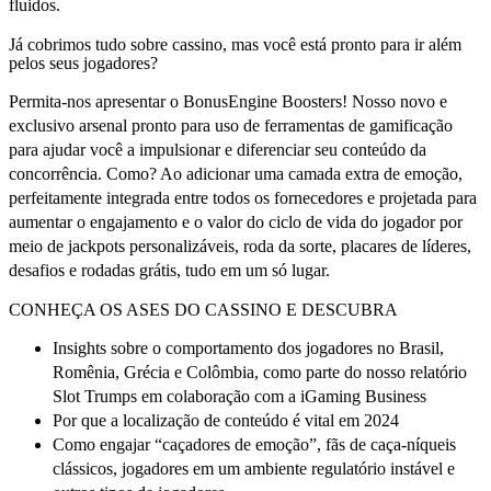
fluidos.
Já cobrimos tudo sobre cassino, mas você está pronto para ir além
pelos seus jogadores?
Permita-nos apresentar o BonusEngine Boosters! Nosso novo e
exclusivo arsenal pronto para uso de ferramentas de gamificação
para ajudar você a impulsionar e diferenciar seu conteúdo da
concorrência. Como? Ao adicionar uma camada extra de emoção,
perfeitamente integrada entre todos os fornecedores e projetada para
aumentar o engajamento e o valor do ciclo de vida do jogador por
meio de jackpots personalizáveis, roda da sorte, placares de líderes,
desafios e rodadas grátis, tudo em um só lugar.
CONHEÇA OS ASES DO CASSINO E DESCUBRA
Insights sobre o comportamento dos jogadores no Brasil,
Romênia, Grécia e Colômbia, como parte do nosso relatório
Slot Trumps em colaboração com a iGaming Business
Por que a localização de conteúdo é vital em 2024
Como engajar “caçadores de emoção”, fãs de caça-níqueis
clássicos, jogadores em um ambiente regulatório instável e