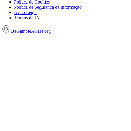
Política de Cookies
Política de Segurança da Informação
Aviso Legal
Termos de IA
BeGambleAware.org