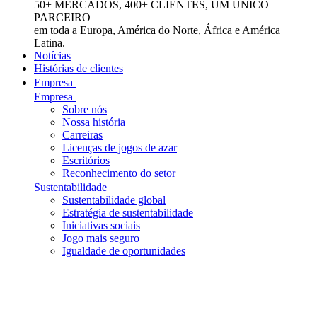
50+ MERCADOS, 400+ CLIENTES, UM ÚNICO
PARCEIRO
em toda a Europa, América do Norte, África e América
Latina.
Notícias
Histórias de clientes
Empresa
Empresa
Sobre nós
Nossa história
Carreiras
Licenças de jogos de azar
Escritórios
Reconhecimento do setor
Sustentabilidade
Sustentabilidade global
Estratégia de sustentabilidade
Iniciativas sociais
Jogo mais seguro
Igualdade de oportunidades