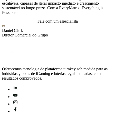
escaláveis, capazes de gerar impacto imediato e crescimento
sustentável no longo prazo. Com a EveryMatrix, Everything is
Possible.
Fale com um especialista
Daniel Clark
R
Diretor Comercial do Grupo
D
Oferecemos tecnologia de plataforma turnkey sob medida para as
indústrias globais de iGaming e loterias regulamentadas, com
resultados comprovados.