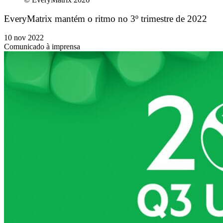
EveryMatrix mantém o ritmo no 3º trimestre de 2022
10 nov 2022
Comunicado à imprensa