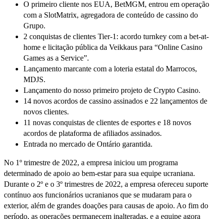
O primeiro cliente nos EUA, BetMGM, entrou em operação
com a SlotMatrix, agregadora de conteúdo de cassino do
Grupo.
2 conquistas de clientes Tier-1: acordo turnkey com a bet-at-
home e licitação pública da Veikkaus para “Online Casino
Games as a Service”.
Lançamento marcante com a loteria estatal do Marrocos,
MDJS.
Lançamento do nosso primeiro projeto de Crypto Casino.
14 novos acordos de cassino assinados e 22 lançamentos de
novos clientes.
11 novas conquistas de clientes de esportes e 18 novos
acordos de plataforma de afiliados assinados.
Entrada no mercado de Ontário garantida.
No 1º trimestre de 2022, a empresa iniciou um programa
determinado de apoio ao bem-estar para sua equipe ucraniana.
Durante o 2º e o 3º trimestres de 2022, a empresa ofereceu suporte
contínuo aos funcionários ucranianos que se mudaram para o
exterior, além de grandes doações para causas de apoio. Ao fim do
período, as operações permanecem inalteradas, e a equipe agora