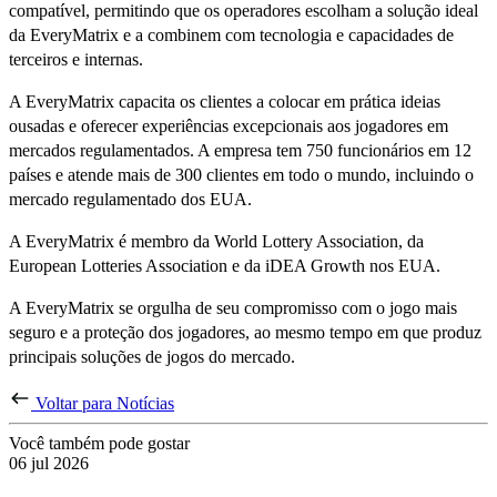
compatível, permitindo que os operadores escolham a solução ideal
da EveryMatrix e a combinem com tecnologia e capacidades de
terceiros e internas.
A EveryMatrix capacita os clientes a colocar em prática ideias
ousadas e oferecer experiências excepcionais aos jogadores em
mercados regulamentados. A empresa tem 750 funcionários em 12
países e atende mais de 300 clientes em todo o mundo, incluindo o
mercado regulamentado dos EUA.
A EveryMatrix é membro da World Lottery Association, da
European Lotteries Association e da iDEA Growth nos EUA.
A EveryMatrix se orgulha de seu compromisso com o jogo mais
seguro e a proteção dos jogadores, ao mesmo tempo em que produz
principais soluções de jogos do mercado.
Voltar para Notícias
Você também pode gostar
06 jul 2026