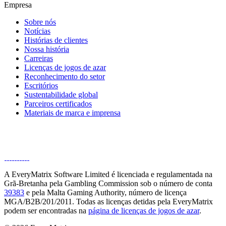
Empresa
Sobre nós
Notícias
Histórias de clientes
Nossa história
Carreiras
Licenças de jogos de azar
Reconhecimento do setor
Escritórios
Sustentabilidade global
Parceiros certificados
Materiais de marca e imprensa
A EveryMatrix Software Limited é licenciada e regulamentada na
Grã-Bretanha pela Gambling Commission sob o número de conta
39383
e pela Malta Gaming Authority, número de licença
MGA/B2B/201/2011. Todas as licenças detidas pela EveryMatrix
podem ser encontradas na
página de licenças de jogos de azar
.