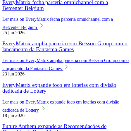
EveryMatrix fecha parceria omnichannel com a
Betcenter Belgium
Ler mais
on EveryMatrix fecha parceria omnichannel com a
Betcenter Belgium
25 jun 2026
EveryMatrix amplia parceria com Betsson Group com o
lançamento da Fantasma Games
Ler mais
on EveryMatrix amplia parceria com Betsson Group com o
lançamento da Fantasma Games
23 jun 2026
EveryMatrix expande foco em loterias com divisão
dedicada de Lottery
Ler mais
on EveryMatrix expande foco em loterias com divisão
dedicada de Lottery
18 jun 2026
Future Anthem expande as Recomendações de