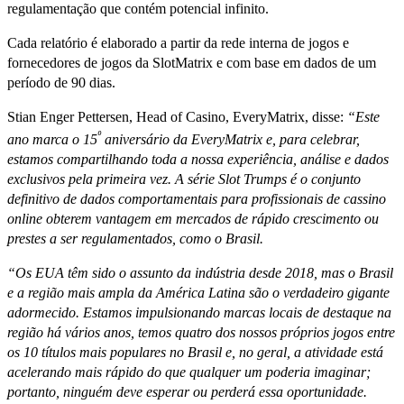
regulamentação que contém potencial infinito.
Cada relatório é elaborado a partir da rede interna de jogos e
fornecedores de jogos da SlotMatrix e com base em dados de um
período de 90 dias.
Stian Enger Pettersen, Head of Casino, EveryMatrix
, disse:
“Este
º
ano marca o 15
aniversário da EveryMatrix e, para celebrar,
estamos compartilhando toda a nossa experiência, análise e dados
exclusivos pela primeira vez. A série Slot Trumps é o conjunto
definitivo de dados comportamentais para profissionais de cassino
online obterem vantagem em mercados de rápido crescimento ou
prestes a ser regulamentados, como o Brasil.
“Os EUA têm sido o assunto da indústria desde 2018, mas o Brasil
e a região mais ampla da América Latina são o verdadeiro gigante
adormecido. Estamos impulsionando marcas locais de destaque na
região há vários anos, temos quatro dos nossos próprios jogos entre
os 10 títulos mais populares no Brasil e, no geral, a atividade está
acelerando mais rápido do que qualquer um poderia imaginar;
portanto, ninguém deve esperar ou perderá essa oportunidade.