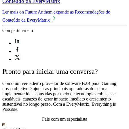
Conteúdo da EveryMatrix
Ler mais
on Future Anthem expande as Recomendações de
Conteúdo da EveryMatrix
Compartilhar em
Pronto para iniciar uma conversa?
Como um verdadeiro provedor de software B2B para iGaming,
nosso objetivo é ajudar as principais operadoras do setor a
implementar ideias ousadas por meio de tecnologias robustas e
escaláveis, capazes de gerar impacto imediato e crescimento
sustentável no longo prazo. Com a EveryMatrix, Everything is
Possible.
Fale com um especialista