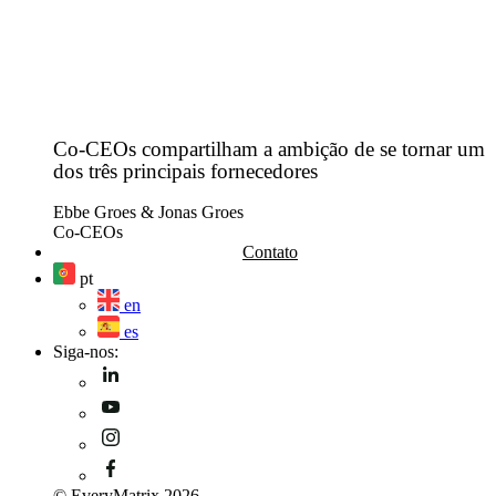
Co-CEOs compartilham a ambição de se tornar um
dos três principais fornecedores
Ebbe Groes & Jonas Groes
Co-CEOs
Contato
pt
en
es
Siga-nos:
© EveryMatrix 2026