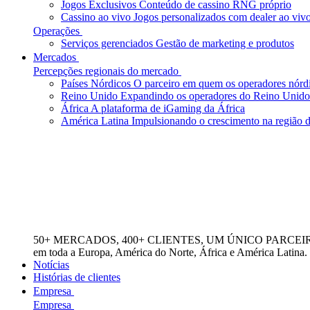
Jogos Exclusivos
Conteúdo de cassino RNG próprio
Cassino ao vivo
Jogos personalizados com dealer ao viv
Operações
Serviços gerenciados
Gestão de marketing e produtos
Mercados
Percepções regionais do mercado
Países Nórdicos
O parceiro em quem os operadores nórd
Reino Unido
Expandindo os operadores do Reino Unido e
África
A plataforma de iGaming da África
América Latina
Impulsionando o crescimento na região 
50+ MERCADOS, 400+ CLIENTES, UM ÚNICO PARCEI
em toda a Europa, América do Norte, África e América Latina.
Notícias
Histórias de clientes
Empresa
Empresa