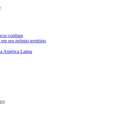
o
icos confiam
m seu próprio território
da América Latina
RO