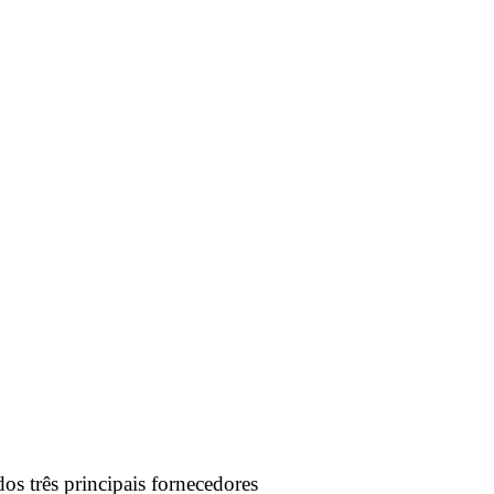
s três principais fornecedores